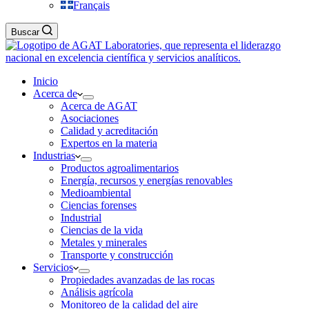
Français
Buscar
Inicio
Acerca de
Acerca de AGAT
Asociaciones
Calidad y acreditación
Expertos en la materia
Industrias
Productos agroalimentarios
Energía, recursos y energías renovables
Medioambiental
Ciencias forenses
Industrial
Ciencias de la vida
Metales y minerales
Transporte y construcción
Servicios
Propiedades avanzadas de las rocas
Análisis agrícola
Monitoreo de la calidad del aire