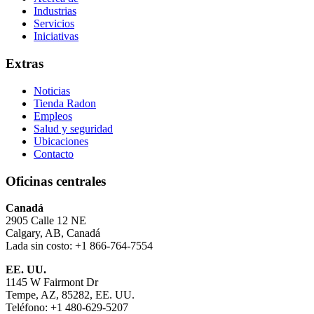
Industrias
Servicios
Iniciativas
Extras
Noticias
Tienda Radon
Empleos
Salud y seguridad
Ubicaciones
Contacto
Oficinas centrales
Canadá
2905 Calle 12 NE
Calgary, AB, Canadá
Lada sin costo: +1 866-764-7554
EE. UU.
1145 W Fairmont Dr
Tempe, AZ, 85282, EE. UU.
Teléfono: +1 480-629-5207