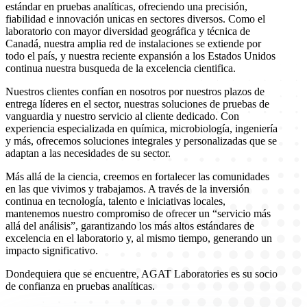
estándar en pruebas analíticas, ofreciendo una precisión,
fiabilidad e innovación unicas en sectores diversos. Como el
laboratorio con mayor diversidad geográfica y técnica de
Canadá, nuestra amplia red de instalaciones se extiende por
todo el país, y nuestra reciente expansión a los Estados Unidos
continua nuestra busqueda de la excelencia cientifica.
Nuestros clientes confían en nosotros por nuestros plazos de
entrega líderes en el sector, nuestras soluciones de pruebas de
vanguardia y nuestro servicio al cliente dedicado. Con
experiencia especializada en química, microbiología, ingeniería
y más, ofrecemos soluciones integrales y personalizadas que se
adaptan a las necesidades de su sector.
Más allá de la ciencia, creemos en fortalecer las comunidades
en las que vivimos y trabajamos. A través de la inversión
continua en tecnología, talento e iniciativas locales,
mantenemos nuestro compromiso de ofrecer un “servicio más
allá del análisis”, garantizando los más altos estándares de
excelencia en el laboratorio y, al mismo tiempo, generando un
impacto significativo.
Dondequiera que se encuentre, AGAT Laboratories es su socio
de confianza en pruebas analíticas.