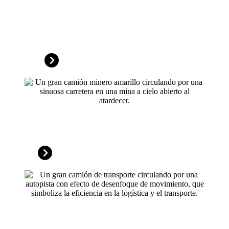
Energía,
Recursos
& Energías renovables
Metales y minerales
Transporte y construcción