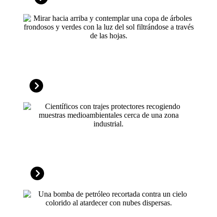
Medioambiental
Ciencias forenses