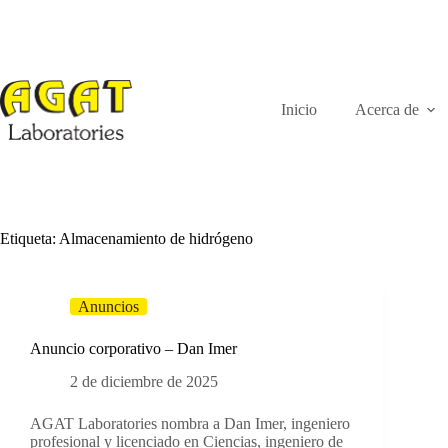
Ir
al
contenido
Inicio
Acerca de
Etiqueta:
Almacenamiento de hidrógeno
Anuncios
Anuncio corporativo – Dan Imer
2 de diciembre de 2025
AGAT Laboratories nombra a Dan Imer, ingeniero
profesional y licenciado en Ciencias, ingeniero de