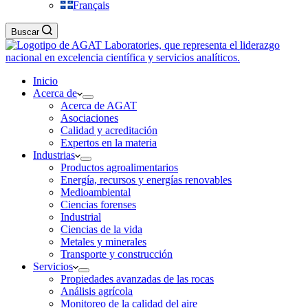
Français
Buscar
Inicio
Acerca de
Acerca de AGAT
Asociaciones
Calidad y acreditación
Expertos en la materia
Industrias
Productos agroalimentarios
Energía, recursos y energías renovables
Medioambiental
Ciencias forenses
Industrial
Ciencias de la vida
Metales y minerales
Transporte y construcción
Servicios
Propiedades avanzadas de las rocas
Análisis agrícola
Monitoreo de la calidad del aire