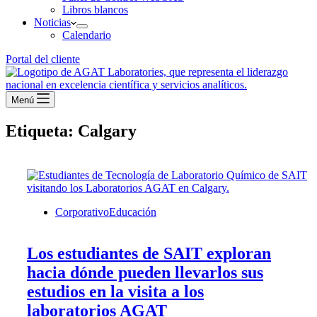
Libros blancos
Noticias
Calendario
Portal del cliente
Menú
Etiqueta:
Calgary
Corporativo
Educación
Los estudiantes de SAIT exploran
hacia dónde pueden llevarlos sus
estudios en la visita a los
laboratorios AGAT