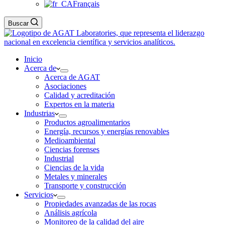
Français
Buscar
Inicio
Acerca de
Acerca de AGAT
Asociaciones
Calidad y acreditación
Expertos en la materia
Industrias
Productos agroalimentarios
Energía, recursos y energías renovables
Medioambiental
Ciencias forenses
Industrial
Ciencias de la vida
Metales y minerales
Transporte y construcción
Servicios
Propiedades avanzadas de las rocas
Análisis agrícola
Monitoreo de la calidad del aire