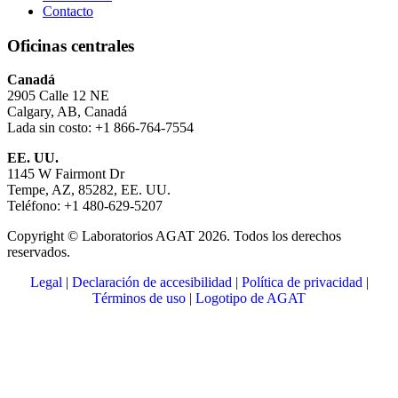
Contacto
Oficinas centrales
Canadá
2905 Calle 12 NE
Calgary, AB, Canadá
Lada sin costo: +1 866-764-7554
EE. UU.
1145 W Fairmont Dr
Tempe, AZ, 85282, EE. UU.
Teléfono: +1 480-629-5207
Copyright © Laboratorios AGAT 2026. Todos los derechos
reservados.
Legal
|
Declaración de accesibilidad
|
Política de privacidad
|
Términos de uso
|
Logotipo de AGAT