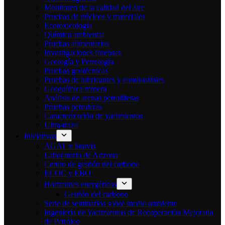
Monitoreo de la calidad del aire
Pruebas de núcleos y materiales
Ecotoxicología
Química ambiental
Pruebas alimentarias
Investigaciones forenses
Geología y Petrología
Pruebas geotécnicas
Pruebas de lubricantes y combustibles
Geoquímica minera
Análisis de arenas petrolíferas
Pruebas petroleras
Caracterización de yacimientos
Ultra-traza
Iniciativas
AGAT x Statvis
Laboratorio de Arizona
Centro de gestión del carbono
ECOC y EBO
Horizontes energéticos
Gestión del carbono
Serie de seminarios sobre medio ambiente
Ingeniería de Yacimientos de Recuperación Mejorada
de Petróleo