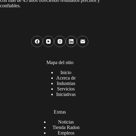
con más de 45 años ofreciendo resultados precisos y
confiables.
Mapa del sitio
Inicio
Acerca de
Industrias
Servicios
Iniciativas
Extras
Noticias
Tienda Radon
Empleos