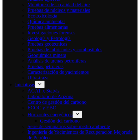
Monitoreo de la calidad del aire
Pruebas de núcleos y materiales
Ecotoxicología
Química ambiental
Pruebas alimentarias
Investigaciones forenses
Geología y Petrología
Pruebas geotécnicas
Pruebas de lubricantes y combustibles
Geoquímica minera
Análisis de arenas petrolíferas
Pruebas petroleras
Caracterización de yacimientos
Ultra-traza
Iniciativas
AGAT x Statvis
Laboratorio de Arizona
Centro de gestión del carbono
ECOC y EBO
Horizontes energéticos
Gestión del carbono
Serie de seminarios sobre medio ambiente
Ingeniería de Yacimientos de Recuperación Mejorada
de Petróleo