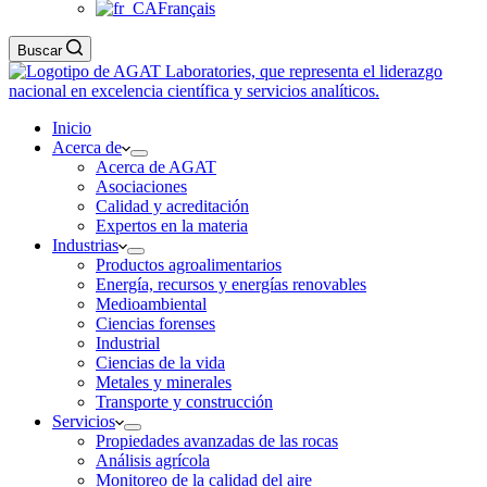
Français
Buscar
Inicio
Acerca de
Acerca de AGAT
Asociaciones
Calidad y acreditación
Expertos en la materia
Industrias
Productos agroalimentarios
Energía, recursos y energías renovables
Medioambiental
Ciencias forenses
Industrial
Ciencias de la vida
Metales y minerales
Transporte y construcción
Servicios
Propiedades avanzadas de las rocas
Análisis agrícola
Monitoreo de la calidad del aire