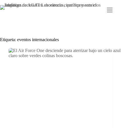
Ir
al
contenido
Etiqueta:
eventos internacionales