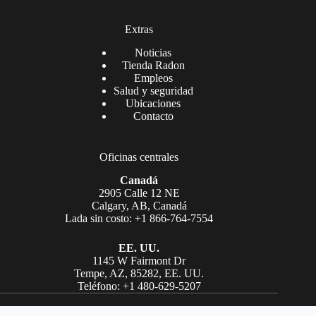
Extras
Noticias
Tienda Radon
Empleos
Salud y seguridad
Ubicaciones
Contacto
Oficinas centrales
Canadá
2905 Calle 12 NE
Calgary, AB, Canadá
Lada sin costo: +1 866-764-7554
EE. UU.
1145 W Fairmont Dr
Tempe, AZ, 85282, EE. UU.
Teléfono: +1 480-629-5207
Copyright © Laboratorios AGAT 2026. Todos los derechos