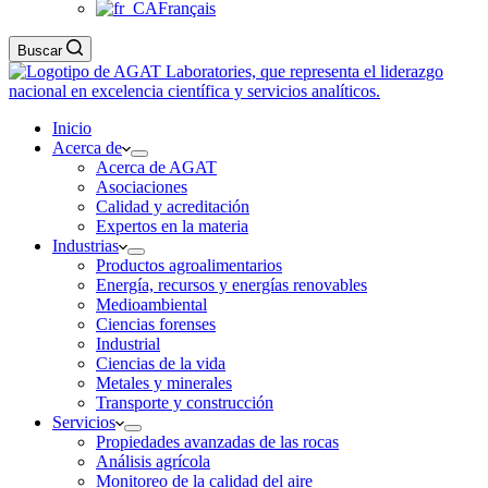
Français
Buscar
Inicio
Acerca de
Acerca de AGAT
Asociaciones
Calidad y acreditación
Expertos en la materia
Industrias
Productos agroalimentarios
Energía, recursos y energías renovables
Medioambiental
Ciencias forenses
Industrial
Ciencias de la vida
Metales y minerales
Transporte y construcción
Servicios
Propiedades avanzadas de las rocas
Análisis agrícola
Monitoreo de la calidad del aire