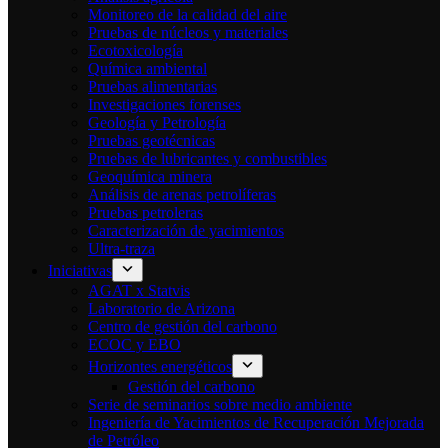
Monitoreo de la calidad del aire
Pruebas de núcleos y materiales
Ecotoxicología
Química ambiental
Pruebas alimentarias
Investigaciones forenses
Geología y Petrología
Pruebas geotécnicas
Pruebas de lubricantes y combustibles
Geoquímica minera
Análisis de arenas petrolíferas
Pruebas petroleras
Caracterización de yacimientos
Ultra-traza
Iniciativas
AGAT x Statvis
Laboratorio de Arizona
Centro de gestión del carbono
ECOC y EBO
Horizontes energéticos
Gestión del carbono
Serie de seminarios sobre medio ambiente
Ingeniería de Yacimientos de Recuperación Mejorada
de Petróleo