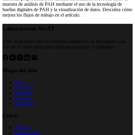
muestra de análisis de PAH mediante el uso de la tecnología de
huellas digitales de PAH y la visualización de datos. Descubra cómo
mejora los flujos de trabajo en el artículo.
Laboratorios AGAT
Líder norteamericano en servicios analíticos y de laboratorio, con
más de 45 años ofreciendo resultados precisos y confiables.
Mapa del sitio
Inicio
Acerca de
Industrias
Servicios
Iniciativas
Extras
Noticias
Tienda Radon