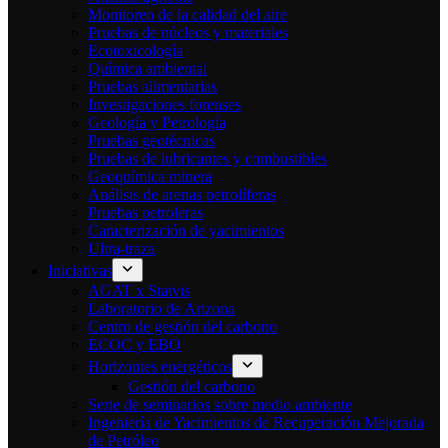
Monitoreo de la calidad del aire
Pruebas de núcleos y materiales
Ecotoxicología
Química ambiental
Pruebas alimentarias
Investigaciones forenses
Geología y Petrología
Pruebas geotécnicas
Pruebas de lubricantes y combustibles
Geoquímica minera
Análisis de arenas petrolíferas
Pruebas petroleras
Caracterización de yacimientos
Ultra-traza
Iniciativas
AGAT x Statvis
Laboratorio de Arizona
Centro de gestión del carbono
ECOC y EBO
Horizontes energéticos
Gestión del carbono
Serie de seminarios sobre medio ambiente
Ingeniería de Yacimientos de Recuperación Mejorada
de Petróleo