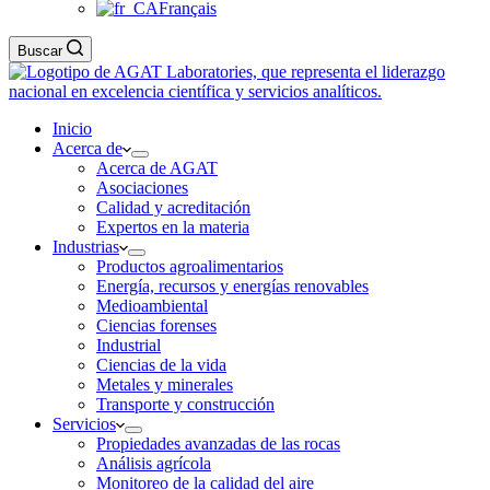
Français
Buscar
Inicio
Acerca de
Acerca de AGAT
Asociaciones
Calidad y acreditación
Expertos en la materia
Industrias
Productos agroalimentarios
Energía, recursos y energías renovables
Medioambiental
Ciencias forenses
Industrial
Ciencias de la vida
Metales y minerales
Transporte y construcción
Servicios
Propiedades avanzadas de las rocas
Análisis agrícola
Monitoreo de la calidad del aire