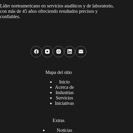
Líder norteamericano en servicios analíticos y de laboratorio,
con más de 45 años ofreciendo resultados precisos y
confiables.
Mapa del sitio
Inicio
Acerca de
Industrias
Servicios
Iniciativas
Extras
Noticias