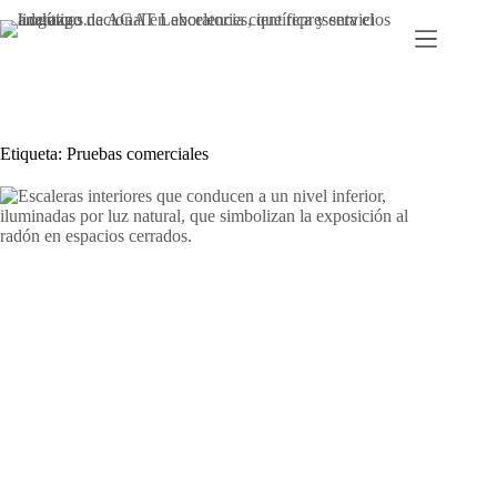
Ir
al
contenido
Etiqueta:
Pruebas comerciales