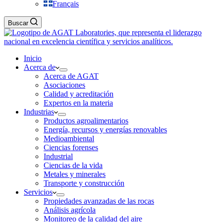
Français
Buscar
Inicio
Acerca de
Acerca de AGAT
Asociaciones
Calidad y acreditación
Expertos en la materia
Industrias
Productos agroalimentarios
Energía, recursos y energías renovables
Medioambiental
Ciencias forenses
Industrial
Ciencias de la vida
Metales y minerales
Transporte y construcción
Servicios
Propiedades avanzadas de las rocas
Análisis agrícola
Monitoreo de la calidad del aire