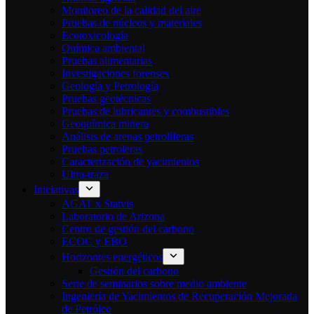
Monitoreo de la calidad del aire
Pruebas de núcleos y materiales
Ecotoxicología
Química ambiental
Pruebas alimentarias
Investigaciones forenses
Geología y Petrología
Pruebas geotécnicas
Pruebas de lubricantes y combustibles
Geoquímica minera
Análisis de arenas petrolíferas
Pruebas petroleras
Caracterización de yacimientos
Ultra-traza
Iniciativas
AGAT x Statvis
Laboratorio de Arizona
Centro de gestión del carbono
ECOC y EBO
Horizontes energéticos
Gestión del carbono
Serie de seminarios sobre medio ambiente
Ingeniería de Yacimientos de Recuperación Mejorada
de Petróleo