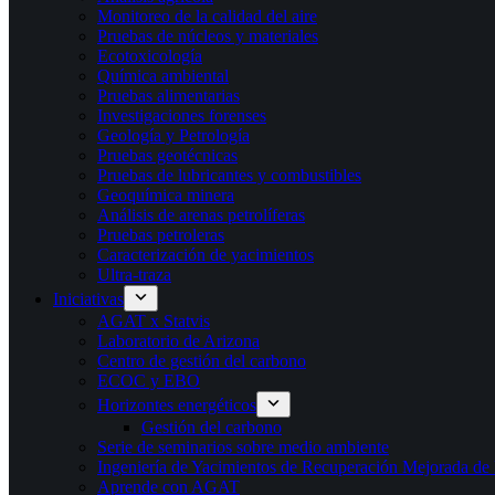
Monitoreo de la calidad del aire
Pruebas de núcleos y materiales
Ecotoxicología
Química ambiental
Pruebas alimentarias
Investigaciones forenses
Geología y Petrología
Pruebas geotécnicas
Pruebas de lubricantes y combustibles
Geoquímica minera
Análisis de arenas petrolíferas
Pruebas petroleras
Caracterización de yacimientos
Ultra-traza
Iniciativas
AGAT x Statvis
Laboratorio de Arizona
Centro de gestión del carbono
ECOC y EBO
Horizontes energéticos
Gestión del carbono
Serie de seminarios sobre medio ambiente
Ingeniería de Yacimientos de Recuperación Mejorada de 
Aprende con AGAT