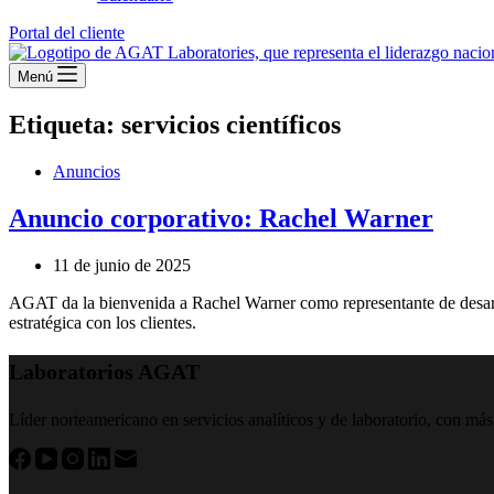
Portal del cliente
Menú
Etiqueta:
servicios científicos
Anuncios
Anuncio corporativo: Rachel Warner
11 de junio de 2025
AGAT da la bienvenida a Rachel Warner como representante de desarro
estratégica con los clientes.
Laboratorios AGAT
Líder norteamericano en servicios analíticos y de laboratorio, con más