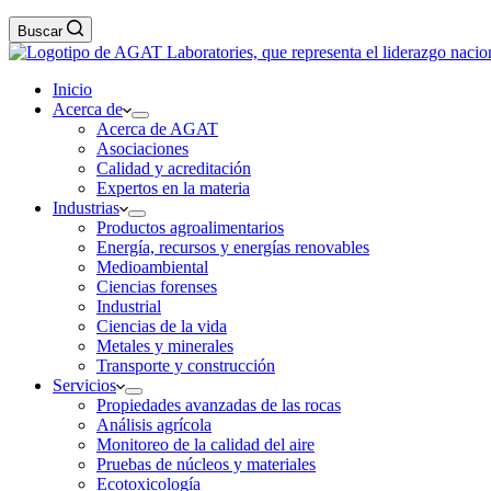
Buscar
Inicio
Acerca de
Acerca de AGAT
Asociaciones
Calidad y acreditación
Expertos en la materia
Industrias
Productos agroalimentarios
Energía, recursos y energías renovables
Medioambiental
Ciencias forenses
Industrial
Ciencias de la vida
Metales y minerales
Transporte y construcción
Servicios
Propiedades avanzadas de las rocas
Análisis agrícola
Monitoreo de la calidad del aire
Pruebas de núcleos y materiales
Ecotoxicología