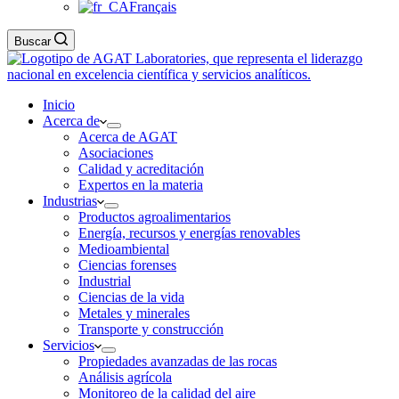
Français
Buscar
Inicio
Acerca de
Acerca de AGAT
Asociaciones
Calidad y acreditación
Expertos en la materia
Industrias
Productos agroalimentarios
Energía, recursos y energías renovables
Medioambiental
Ciencias forenses
Industrial
Ciencias de la vida
Metales y minerales
Transporte y construcción
Servicios
Propiedades avanzadas de las rocas
Análisis agrícola
Monitoreo de la calidad del aire