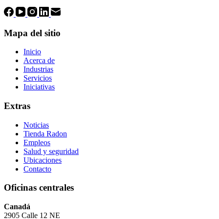
Mapa del sitio
Inicio
Acerca de
Industrias
Servicios
Iniciativas
Extras
Noticias
Tienda Radon
Empleos
Salud y seguridad
Ubicaciones
Contacto
Oficinas centrales
Canadá
2905 Calle 12 NE