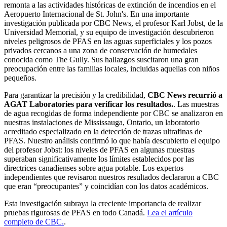
remonta a las actividades históricas de extinción de incendios en el
Aeropuerto Internacional de St. John's. En una importante
investigación publicada por CBC News, el profesor Karl Jobst, de la
Universidad Memorial, y su equipo de investigación descubrieron
niveles peligrosos de PFAS en las aguas superficiales y los pozos
privados cercanos a una zona de conservación de humedales
conocida como The Gully. Sus hallazgos suscitaron una gran
preocupación entre las familias locales, incluidas aquellas con niños
pequeños.
Para garantizar la precisión y la credibilidad,
CBC News recurrió a
AGAT Laboratories para verificar los resultados.
. Las muestras
de agua recogidas de forma independiente por CBC se analizaron en
nuestras instalaciones de Mississauga, Ontario, un laboratorio
acreditado especializado en la detección de trazas ultrafinas de
PFAS. Nuestro análisis confirmó lo que había descubierto el equipo
del profesor Jobst: los niveles de PFAS en algunas muestras
superaban significativamente los límites establecidos por las
directrices canadienses sobre agua potable. Los expertos
independientes que revisaron nuestros resultados declararon a CBC
que eran “preocupantes” y coincidían con los datos académicos.
Esta investigación subraya la creciente importancia de realizar
pruebas rigurosas de PFAS en todo Canadá.
Lea el artículo
completo de CBC.
.