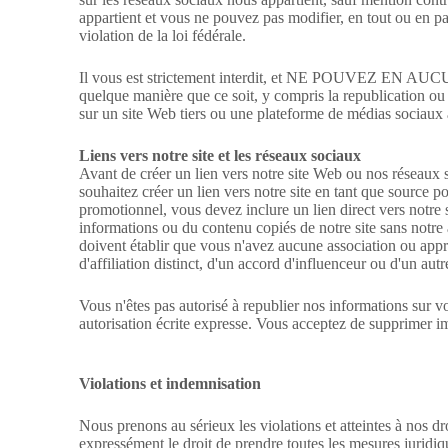
appartient et vous ne pouvez pas modifier, en tout ou en part
violation de la loi fédérale.
Il vous est strictement interdit, et NE POUVEZ EN AUCUNE 
quelque manière que ce soit, y compris la republication ou l
sur un site Web tiers ou une plateforme de médias sociaux 
Liens vers notre site et les réseaux sociaux
Avant de créer un lien vers notre site Web ou nos réseaux s
souhaitez créer un lien vers notre site en tant que source p
promotionnel, vous devez inclure un lien direct vers notre s
informations ou du contenu copiés de notre site sans notre a
doivent établir que vous n'avez aucune association ou appro
d'affiliation distinct, d'un accord d'influenceur ou d'un autr
Vous n'êtes pas autorisé à republier nos informations sur 
autorisation écrite expresse. Vous acceptez de supprimer
Violations et indemnisation
Nous prenons au sérieux les violations et atteintes à nos dr
expressément le droit de prendre toutes les mesures juridiq