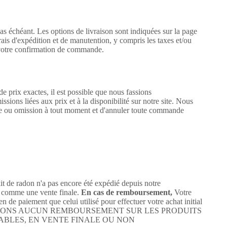
as échéant. Les options de livraison sont indiquées sur la page
ais d'expédition et de manutention, y compris les taxes et/ou
s votre confirmation de commande.
e prix exactes, il est possible que nous fassions
sions liées aux prix et à la disponibilité sur notre site. Nous
tude ou omission à tout moment et d'annuler toute commande
t de radon n'a pas encore été expédié depuis notre
ré comme une vente finale.
En cas de remboursement,
Votre
de paiement que celui utilisé pour effectuer votre achat initial
US N'OFFRONS AUCUN REMBOURSEMENT SUR LES PRODUITS
ABLES, EN VENTE FINALE OU NON