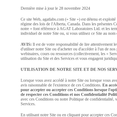
Dernière mise à jour le 28 novembre 2024
Ce site Web, agatlabs.com (« Site ») est détenu et exploit
régime des lois de l'Alberta, Canada. Dans les présentes Co
notre » font référence à AGAT Laboratoires Ltd. et les term
individuel de notre Site ou, si vous utilisez ce Site au nom
AVIS:
Il est de votre responsabilité de lire attentivement l
d'utiliser notre Site ou d'acheter ou d'accéder à l'un de nos
webinaires, cours ou ressources (collectivement, les « Serv
utilisation du Site et des Services et vous engagent juridiq
UTILISATION DE NOTRE SITE ET DE NOS SER
Lorsque vous avez accédé à notre Site ou lorsque vous ave
avis raisonnable de l'existence de ces Conditions.
En accéd
pour accepter ou accepter ces Conditions lorsque l'opti
de respecter ces Conditions et nos
Confidentialité
Polit
avec ces Conditions ou notre Politique de confidentialité, v
Services.
En utilisant notre Site ou en cliquant pour accepter ces Con