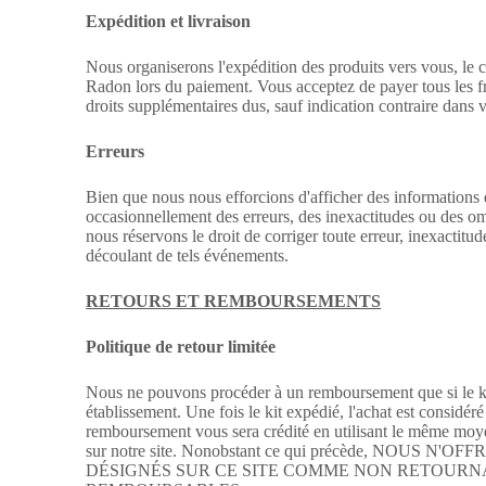
Expédition et livraison
Nous organiserons l'expédition des produits vers vous, le c
Radon lors du paiement. Vous acceptez de payer tous les fr
droits supplémentaires dus, sauf indication contraire dan
Erreurs
Bien que nous nous efforcions d'afficher des informations d
occasionnellement des erreurs, des inexactitudes ou des omis
nous réservons le droit de corriger toute erreur, inexacti
découlant de tels événements.
RETOURS ET REMBOURSEMENTS
Politique de retour limitée
Nous ne pouvons procéder à un remboursement que si le ki
établissement. Une fois le kit expédié, l'achat est considé
remboursement vous sera crédité en utilisant le même moyen 
sur notre site. Nonobstant ce qui précède, NO
DÉSIGNÉS SUR CE SITE COMME NON RETOURN