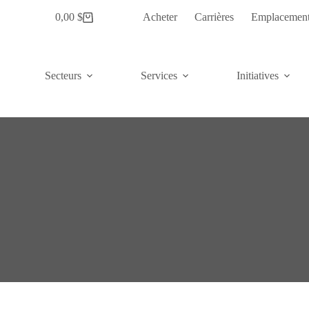
0,00 $
Acheter
Carrières
Emplacemen
Panier
Secteurs
Services
Initiatives