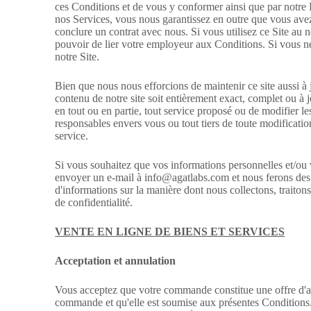
ces Conditions et de vous y conformer ainsi que par notre P
nos Services, vous nous garantissez en outre que vous avez 
conclure un contrat avec nous. Si vous utilisez ce Site au
pouvoir de lier votre employeur aux Conditions. Si vous ne
notre Site.
Bien que nous nous efforcions de maintenir ce site aussi à 
contenu de notre site soit entièrement exact, complet ou à 
en tout ou en partie, tout service proposé ou de modifier 
responsables envers vous ou tout tiers de toute modificati
service.
Si vous souhaitez que vos informations personnelles et/ou 
envoyer un e-mail à
info@agatlabs.com
et nous ferons des 
d'informations sur la manière dont nous collectons, traito
de confidentialité
.
VENTE EN LIGNE DE BIENS ET SERVICES
Acceptation et annulation
Vous acceptez que votre commande constitue une offre d'ach
commande et qu'elle est soumise aux présentes Conditions.