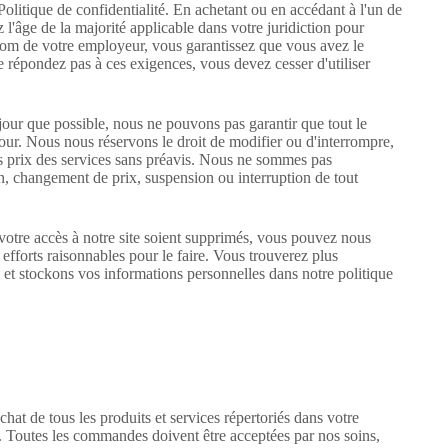
olitique de confidentialité. En achetant ou en accédant à l'un de
l'âge de la majorité applicable dans votre juridiction pour
 nom de votre employeur, vous garantissez que vous avez le
 répondez pas à ces exigences, vous devez cesser d'utiliser
jour que possible, nous ne pouvons pas garantir que tout le
jour. Nous nous réservons le droit de modifier ou d'interrompre,
les prix des services sans préavis. Nous ne sommes pas
on, changement de prix, suspension ou interruption de tout
votre accès à notre site soient supprimés, vous pouvez nous
efforts raisonnables pour le faire. Vous trouverez plus
ns et stockons vos informations personnelles dans notre
politique
at de tous les produits et services répertoriés dans votre
 Toutes les commandes doivent être acceptées par nos soins,