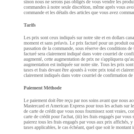
sinon nous ne serons pas obligés de vous vendre les produi
commandes à notre seule discrétion, même après vous avo
commande et les détails des articles que vous avez comma
Tarifs
Les prix sont ceux indiqués sur notre site et en dollars can
moment et sans préavis. Le prix facturé pour un produit ou
passation de la commande, sous réserve des conditions de 
facturé sera clairement indiqué dans votre courriel de conf
augmenté, cette augmentation de prix ne s'appliquera qu'a
augmentation est indiquée sur notre site. Tous les prix sont
taxes et frais devant être ajoutés à votre prix total et clai
clairement indiqués dans votre courriel de confirmation 
Paiement
Méthode
Le paiement doit être reçu par nos soins avant que nous a
Mastercard et American Express pour tous les achats sur le 
de carte de crédit que vous nous fournissez sont vraies, corr
carte de crédit pour l'achat, (iii) les frais engagés par vous
paierez tous les frais engagés par vous aux prix affichés, y
taxes applicables, le cas échéant, quel que soit le montan