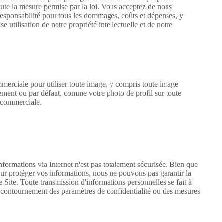
toute la mesure permise par la loi. Vous acceptez de nous
responsabilité pour tous les dommages, coûts et dépenses, y
 utilisation de notre propriété intellectuelle et de notre
mmerciale pour utiliser toute image, y compris toute image
ment ou par défaut, comme votre photo de profil sur toute
n commerciale.
ormations via Internet n'est pas totalement sécurisée. Bien que
ur protéger vos informations, nous ne pouvons pas garantir la
 Site. Toute transmission d'informations personnelles se fait à
contournement des paramètres de confidentialité ou des mesures