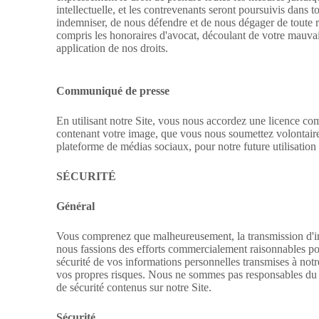
intellectuelle, et les contrevenants seront poursuivis dans 
indemniser, de nous défendre et de nous dégager de toute 
compris les honoraires d'avocat, découlant de votre mauvaise
application de nos droits.
Communiqué de presse
En utilisant notre Site, vous nous accordez une licence co
contenant votre image, que vous nous soumettez volontaire
plateforme de médias sociaux, pour notre future utilisatio
SÉCURITÉ
Général
Vous comprenez que malheureusement, la transmission d'inf
nous fassions des efforts commercialement raisonnables po
sécurité de vos informations personnelles transmises à notre
vos propres risques. Nous ne sommes pas responsables du 
de sécurité contenus sur notre Site.
Sécurité