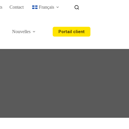
ts
Contact
Français
Portail client
Nouvelles