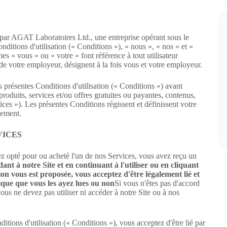
é par AGAT Laboratoires Ltd., une entreprise opérant sous le
nditions d'utilisation (« Conditions »), « nous », « nos » et «
es « vous » ou « votre » font référence à tout utilisateur
 de votre employeur, désignent à la fois vous et votre employeur.
es présentes Conditions d'utilisation (« Conditions ») avant
 produits, services et/ou offres gratuites ou payantes, contenus,
ices »). Les présentes Conditions régissent et définissent votre
uement.
VICES
z opté pour ou acheté l'un de nos Services, vous avez reçu un
ant à notre Site et en continuant à l'utiliser ou en cliquant
on vous est proposée, vous acceptez d'être légalement lié et
ique que vous les ayez lues ou non
Si vous n'êtes pas d'accord
ous ne devez pas utiliser ni accéder à notre Site ou à nos
ditions d'utilisation (« Conditions »), vous acceptez d'être lié par