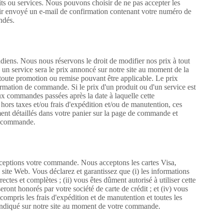
ts ou services. Nous pouvons choisir de ne pas accepter les
ir envoyé un e-mail de confirmation contenant votre numéro de
ndés.
adiens. Nous nous réservons le droit de modifier nos prix à tout
 un service sera le prix annoncé sur notre site au moment de la
toute promotion ou remise pouvant être applicable. Le prix
irmation de commande. Si le prix d'un produit ou d'un service est
ux commandes passées après la date à laquelle cette
 hors taxes et/ou frais d'expédition et/ou de manutention, ces
rement détaillés dans votre panier sur la page de commande et
de commande.
cceptions votre commande. Nous acceptons les cartes Visa,
site Web. Vous déclarez et garantissez que (i) les informations
ectes et complètes ; (ii) vous êtes dûment autorisé à utiliser cette
 seront honorés par votre société de carte de crédit ; et (iv) vous
 compris les frais d'expédition et de manutention et toutes les
t indiqué sur notre site au moment de votre commande.