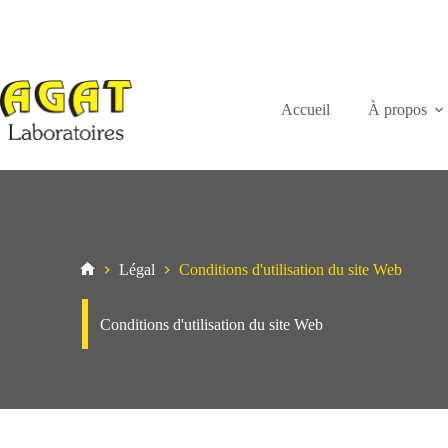
Passer
au
contenu
Accueil
À propos
Légal
Conditions d'utilisation du site Web
Maison
Conditions d'utilisation du site Web