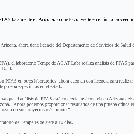
PFAS localmente en Arizona, lo que lo convierte en el único proveedor 
ona, ahora tiene licencia del Departamento de Servicios de Salud de
PA), el laboratorio Tempe de AGAT Labs realiza análisis de PFAS para
A 1633.
 PFAS en otros laboratorios, ahora cuentan con licencia para realiza
e prueba específicos en el estado.
e, ya que el análisis de PFAS está en creciente demanda en Arizona deb
ona. “Ahora podemos proporcionar resultados de una prueba crítica en
avanzar con sus proyectos más pronto.”
oratorio de Tempe es de siete a 10 días.