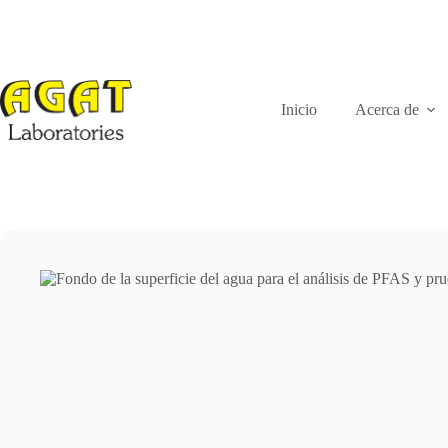
Ir
al
contenido
Inicio
Acerca de