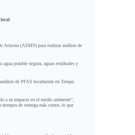
local
 Arizona (ADHS) para realizar análisis de
 agua potable segura, aguas residuales y
r análisis de PFAS localmente en Tempe,
ido a su impacto en el medio ambiente”,
 tiempos de entrega más cortos, lo que