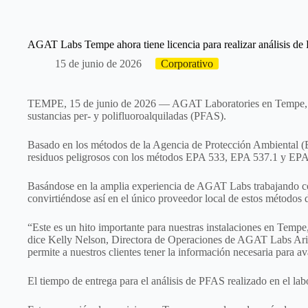
AGAT Labs Tempe ahora tiene licencia para realizar análisis de 
15 de junio de 2026
Corporativo
TEMPE, 15 de junio de 2026 — AGAT Laboratories en Tempe, Ariz
sustancias per- y polifluoroalquiladas (PFAS).
Basado en los métodos de la Agencia de Protección Ambiental (E
residuos peligrosos con los métodos EPA 533, EPA 537.1 y EP
Basándose en la amplia experiencia de AGAT Labs trabajando con
convirtiéndose así en el único proveedor local de estos métodos d
“Este es un hito importante para nuestras instalaciones en Temp
dice Kelly Nelson, Directora de Operaciones de AGAT Labs Ariz
permite a nuestros clientes tener la información necesaria para 
El tiempo de entrega para el análisis de PFAS realizado en el lab