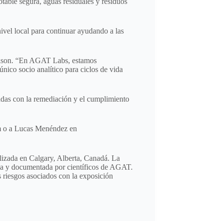
table segura, aguas residuales y residuos
vel local para continuar ayudando a las
 Nelson. “En AGAT Labs, estamos
único socio analítico para ciclos de vida
das con la remediación y el cumplimiento
m
o a Lucas Menéndez en
lizada en Calgary, Alberta, Canadá. La
rada y documentada por científicos de AGAT.
 riesgos asociados con la exposición