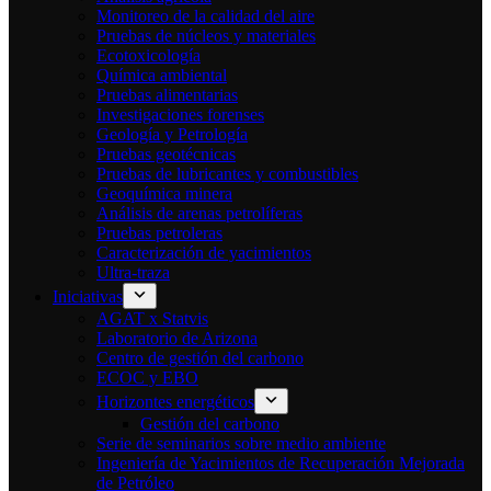
Monitoreo de la calidad del aire
Pruebas de núcleos y materiales
Ecotoxicología
Química ambiental
Pruebas alimentarias
Investigaciones forenses
Geología y Petrología
Pruebas geotécnicas
Pruebas de lubricantes y combustibles
Geoquímica minera
Análisis de arenas petrolíferas
Pruebas petroleras
Caracterización de yacimientos
Ultra-traza
Iniciativas
AGAT x Statvis
Laboratorio de Arizona
Centro de gestión del carbono
ECOC y EBO
Horizontes energéticos
Gestión del carbono
Serie de seminarios sobre medio ambiente
Ingeniería de Yacimientos de Recuperación Mejorada
de Petróleo