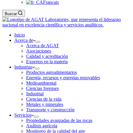
Français
Buscar
Inicio
Acerca de
Acerca de AGAT
Asociaciones
Calidad y acreditación
Expertos en la materia
Industrias
Productos agroalimentarios
Energía, recursos y energías renovables
Medioambiental
Ciencias forenses
Industrial
Ciencias de la vida
Metales y minerales
Transporte y construcción
Servicios
Propiedades avanzadas de las rocas
Análisis agrícola
Monitoreo de la calidad del aire