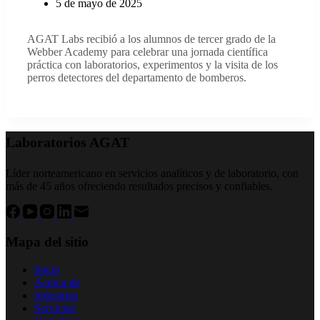
5 de mayo de 2025
AGAT Labs recibió a los alumnos de tercer grado de la
Webber Academy para celebrar una jornada científica
práctica con laboratorios, experimentos y la visita de los
perros detectores del departamento de bomberos.
Laboratorios AGAT
Líder norteamericano en servicios analíticos y de laboratorio, con
más de 45 años ofreciendo resultados precisos y confiables.
Mapa del sitio
Inicio
Acerca de
Industrias
Servicios