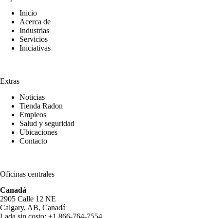
Inicio
Acerca de
Industrias
Servicios
Iniciativas
Extras
Noticias
Tienda Radon
Empleos
Salud y seguridad
Ubicaciones
Contacto
Oficinas centrales
Canadá
2905 Calle 12 NE
Calgary, AB, Canadá
Lada sin costo: +1 866-764-7554