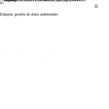
Ir
al
contenido
Etiqueta:
gestión de datos ambientales