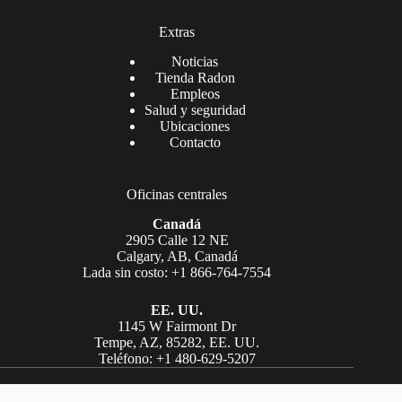
Extras
Noticias
Tienda Radon
Empleos
Salud y seguridad
Ubicaciones
Contacto
Oficinas centrales
Canadá
2905 Calle 12 NE
Calgary, AB, Canadá
Lada sin costo: +1 866-764-7554
EE. UU.
1145 W Fairmont Dr
Tempe, AZ, 85282, EE. UU.
Teléfono: +1 480-629-5207
Copyright © Laboratorios AGAT 2026. Todos los derechos