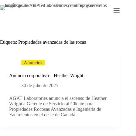
Ir
al
contenido
Etiqueta:
Propiedades avanzadas de las rocas
Anuncios
Anuncio corporativo – Heather Wright
30 de julio de 2025
AGAT Laboratories anuncia el ascenso de Heather
Wright a Gerente de Servicio al Cliente para
Propiedades Rocosas Avanzadas e Ingeniería de
Yacimientos en el oeste de Canadá.