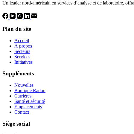
Un leader nord-américain en services d’analyse et de laboratoire, offran
Plan du site
Accueil
À propos
Secteurs
Services
Initiatives
Suppléments
Nouvelles
Boutique Radon
Carrières
Santé et sécurité
Emplacements
Contact
Siège social