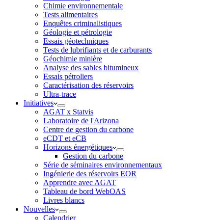
Chimie environnementale
Tests alimentaires
Enquêtes criminalistiques
Géologie et pétrologie
Essais géotechniques
Tests de lubrifiants et de carburants
Géochimie minière
Analyse des sables bitumineux
Essais pétroliers
Caractérisation des réservoirs
Ultra-trace
Initiatives
AGAT x Statvis
Laboratoire de l'Arizona
Centre de gestion du carbone
eCDT et eCB
Horizons énergétiques
Gestion du carbone
Série de séminaires environnementaux
Ingénierie des réservoirs EOR
Apprendre avec AGAT
Tableau de bord WebOAS
Livres blancs
Nouvelles
Calendrier