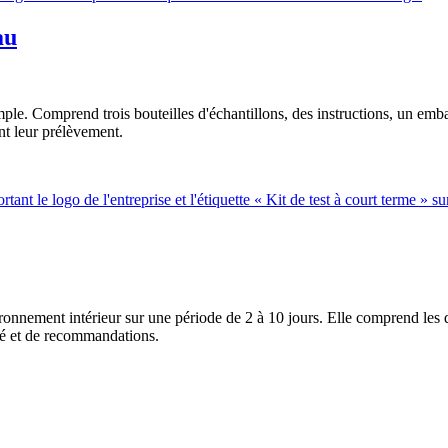
au
ple. Comprend trois bouteilles d'échantillons, des instructions, un emba
nt leur prélèvement.
nnement intérieur sur une période de 2 à 10 jours. Elle comprend les disp
lé et de recommandations.