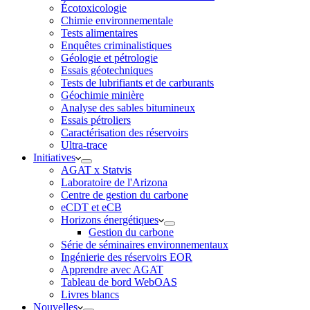
Écotoxicologie
Chimie environnementale
Tests alimentaires
Enquêtes criminalistiques
Géologie et pétrologie
Essais géotechniques
Tests de lubrifiants et de carburants
Géochimie minière
Analyse des sables bitumineux
Essais pétroliers
Caractérisation des réservoirs
Ultra-trace
Initiatives
AGAT x Statvis
Laboratoire de l'Arizona
Centre de gestion du carbone
eCDT et eCB
Horizons énergétiques
Gestion du carbone
Série de séminaires environnementaux
Ingénierie des réservoirs EOR
Apprendre avec AGAT
Tableau de bord WebOAS
Livres blancs
Nouvelles