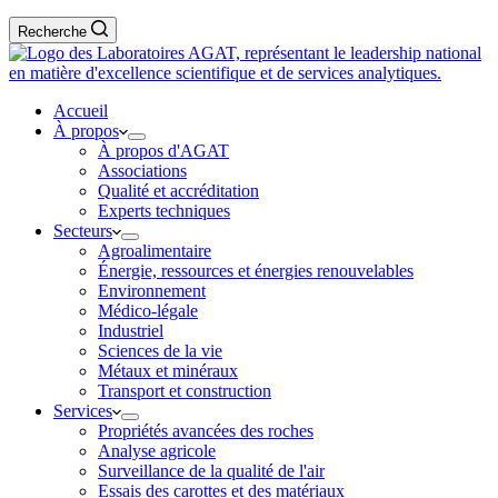
Recherche
Accueil
À propos
À propos d'AGAT
Associations
Qualité et accréditation
Experts techniques
Secteurs
Agroalimentaire
Énergie, ressources et énergies renouvelables
Environnement
Médico-légale
Industriel
Sciences de la vie
Métaux et minéraux
Transport et construction
Services
Propriétés avancées des roches
Analyse agricole
Surveillance de la qualité de l'air
Essais des carottes et des matériaux