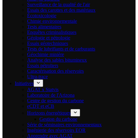
Surveillance de la qualité de l'air
Essais des carottes et des matériaux
Écotoxicologie
Chimie environnementale
Tests alimentaires
Enquêtes criminalistiques
Géologie et pétrologie
Essais géotechniques
Tests de lubrifiants et de carburants
Géochimie minière
Analyse des sables bitumineux
Essais pétroliers
Caractérisation des réservoirs
Ultra-trace
Initiatives
AGAT x Statvis
Laboratoire de l'Arizona
Centre de gestion du carbone
eCDT et eCB
Horizons énergétiques
Gestion du carbone
Série de séminaires environnementaux
Ingénierie des réservoirs EOR
Apprendre avec AGAT