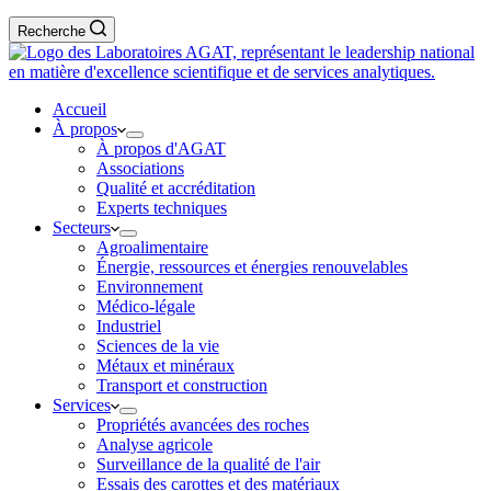
Recherche
Accueil
À propos
À propos d'AGAT
Associations
Qualité et accréditation
Experts techniques
Secteurs
Agroalimentaire
Énergie, ressources et énergies renouvelables
Environnement
Médico-légale
Industriel
Sciences de la vie
Métaux et minéraux
Transport et construction
Services
Propriétés avancées des roches
Analyse agricole
Surveillance de la qualité de l'air
Essais des carottes et des matériaux