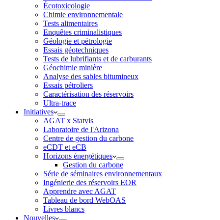
Écotoxicologie
Chimie environnementale
Tests alimentaires
Enquêtes criminalistiques
Géologie et pétrologie
Essais géotechniques
Tests de lubrifiants et de carburants
Géochimie minière
Analyse des sables bitumineux
Essais pétroliers
Caractérisation des réservoirs
Ultra-trace
Initiatives
AGAT x Statvis
Laboratoire de l'Arizona
Centre de gestion du carbone
eCDT et eCB
Horizons énergétiques
Gestion du carbone
Série de séminaires environnementaux
Ingénierie des réservoirs EOR
Apprendre avec AGAT
Tableau de bord WebOAS
Livres blancs
Nouvelles