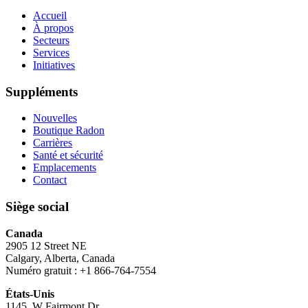
Accueil
À propos
Secteurs
Services
Initiatives
Suppléments
Nouvelles
Boutique Radon
Carrières
Santé et sécurité
Emplacements
Contact
Siège social
Canada
2905 12 Street NE
Calgary, Alberta, Canada
Numéro gratuit : +1 866-764-7554
États-Unis
1145, W Fairmont Dr