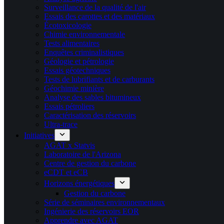
Surveillance de la qualité de l'air
Essais des carottes et des matériaux
Écotoxicologie
Chimie environnementale
Tests alimentaires
Enquêtes criminalistiques
Géologie et pétrologie
Essais géotechniques
Tests de lubrifiants et de carburants
Géochimie minière
Analyse des sables bitumineux
Essais pétroliers
Caractérisation des réservoirs
Ultra-trace
Initiatives
AGAT x Statvis
Laboratoire de l'Arizona
Centre de gestion du carbone
eCDT et eCB
Horizons énergétiques
Gestion du carbone
Série de séminaires environnementaux
Ingénierie des réservoirs EOR
Apprendre avec AGAT