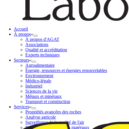
Accueil
À propos
À propos d'AGAT
Associations
Qualité et accréditation
Experts techniques
Secteurs
Agroalimentaire
Énergie, ressources et énergies renouvelables
Environnement
Médico-légale
Industriel
Sciences de la vie
Métaux et minéraux
Transport et construction
Services
Propriétés avancées des roches
Analyse agricole
Surveillance de la qualité de l'air
Essais des carottes et des matériaux