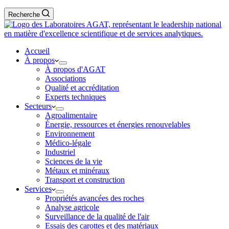
Recherche
Accueil
À propos
À propos d'AGAT
Associations
Qualité et accréditation
Experts techniques
Secteurs
Agroalimentaire
Énergie, ressources et énergies renouvelables
Environnement
Médico-légale
Industriel
Sciences de la vie
Métaux et minéraux
Transport et construction
Services
Propriétés avancées des roches
Analyse agricole
Surveillance de la qualité de l'air
Essais des carottes et des matériaux