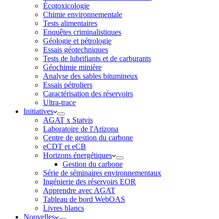
Écotoxicologie
Chimie environnementale
Tests alimentaires
Enquêtes criminalistiques
Géologie et pétrologie
Essais géotechniques
Tests de lubrifiants et de carburants
Géochimie minière
Analyse des sables bitumineux
Essais pétroliers
Caractérisation des réservoirs
Ultra-trace
Initiatives
AGAT x Statvis
Laboratoire de l'Arizona
Centre de gestion du carbone
eCDT et eCB
Horizons énergétiques
Gestion du carbone
Série de séminaires environnementaux
Ingénierie des réservoirs EOR
Apprendre avec AGAT
Tableau de bord WebOAS
Livres blancs
Nouvelles