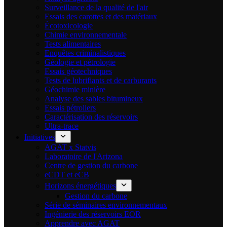
Surveillance de la qualité de l'air
Essais des carottes et des matériaux
Écotoxicologie
Chimie environnementale
Tests alimentaires
Enquêtes criminalistiques
Géologie et pétrologie
Essais géotechniques
Tests de lubrifiants et de carburants
Géochimie minière
Analyse des sables bitumineux
Essais pétroliers
Caractérisation des réservoirs
Ultra-trace
Initiatives
AGAT x Statvis
Laboratoire de l'Arizona
Centre de gestion du carbone
eCDT et eCB
Horizons énergétiques
Gestion du carbone
Série de séminaires environnementaux
Ingénierie des réservoirs EOR
Apprendre avec AGAT