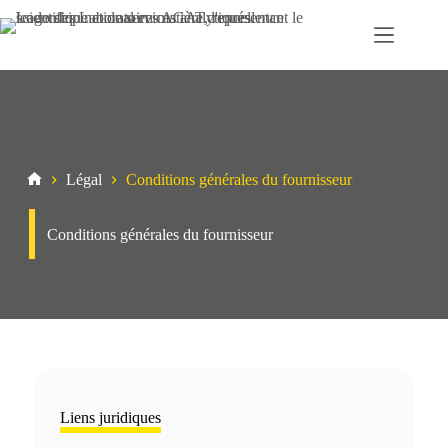
Passer
au
contenu
Légal
Conditions générales du fournisseur
Maison
Conditions générales du fournisseur
Liens juridiques