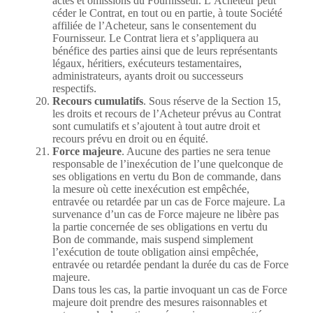
actes et omissions du Fournisseur. L’Acheteur peut
céder le Contrat, en tout ou en partie, à toute Société
affiliée de l’Acheteur, sans le consentement du
Fournisseur. Le Contrat liera et s’appliquera au
bénéfice des parties ainsi que de leurs représentants
légaux, héritiers, exécuteurs testamentaires,
administrateurs, ayants droit ou successeurs
respectifs.
Recours cumulatifs
. Sous réserve de la Section 15,
les droits et recours de l’Acheteur prévus au Contrat
sont cumulatifs et s’ajoutent à tout autre droit et
recours prévu en droit ou en équité.
Force majeure
. Aucune des parties ne sera tenue
responsable de l’inexécution de l’une quelconque de
ses obligations en vertu du Bon de commande, dans
la mesure où cette inexécution est empêchée,
entravée ou retardée par un cas de Force majeure. La
survenance d’un cas de Force majeure ne libère pas
la partie concernée de ses obligations en vertu du
Bon de commande, mais suspend simplement
l’exécution de toute obligation ainsi empêchée,
entravée ou retardée pendant la durée du cas de Force
majeure.
Dans tous les cas, la partie invoquant un cas de Force
majeure doit prendre des mesures raisonnables et