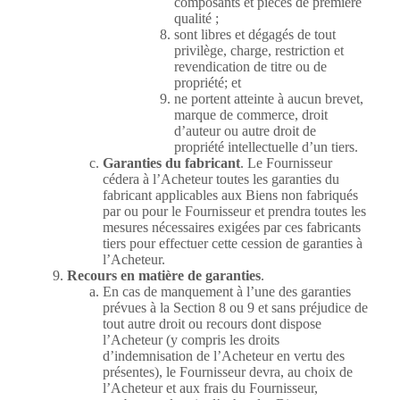
composants et pièces de première
qualité ;
sont libres et dégagés de tout
privilège, charge, restriction et
revendication de titre ou de
propriété; et
ne portent atteinte à aucun brevet,
marque de commerce, droit
d’auteur ou autre droit de
propriété intellectuelle d’un tiers.
Garanties du fabricant
. Le Fournisseur
cédera à l’Acheteur toutes les garanties du
fabricant applicables aux Biens non fabriqués
par ou pour le Fournisseur et prendra toutes les
mesures nécessaires exigées par ces fabricants
tiers pour effectuer cette cession de garanties à
l’Acheteur.
Recours en matière de garanties
.
En cas de manquement à l’une des garanties
prévues à la Section 8 ou 9 et sans préjudice de
tout autre droit ou recours dont dispose
l’Acheteur (y compris les droits
d’indemnisation de l’Acheteur en vertu des
présentes), le Fournisseur devra, au choix de
l’Acheteur et aux frais du Fournisseur,