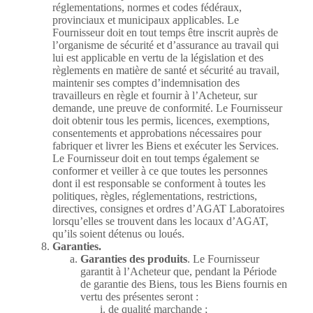
réglementations, normes et codes fédéraux,
provinciaux et municipaux applicables. Le
Fournisseur doit en tout temps être inscrit auprès de
l’organisme de sécurité et d’assurance au travail qui
lui est applicable en vertu de la législation et des
règlements en matière de santé et sécurité au travail,
maintenir ses comptes d’indemnisation des
travailleurs en règle et fournir à l’Acheteur, sur
demande, une preuve de conformité. Le Fournisseur
doit obtenir tous les permis, licences, exemptions,
consentements et approbations nécessaires pour
fabriquer et livrer les Biens et exécuter les Services.
Le Fournisseur doit en tout temps également se
conformer et veiller à ce que toutes les personnes
dont il est responsable se conforment à toutes les
politiques, règles, réglementations, restrictions,
directives, consignes et ordres d’AGAT Laboratoires
lorsqu’elles se trouvent dans les locaux d’AGAT,
qu’ils soient détenus ou loués.
Garanties.
Garanties des produits
. Le Fournisseur
garantit à l’Acheteur que, pendant la Période
de garantie des Biens, tous les Biens fournis en
vertu des présentes seront :
de qualité marchande ;