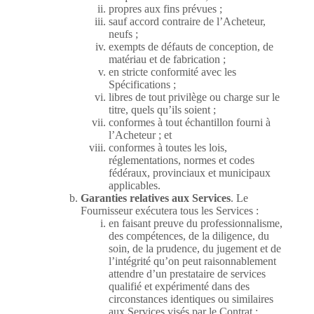
propres aux fins prévues ;
sauf accord contraire de l’Acheteur,
neufs ;
exempts de défauts de conception, de
matériau et de fabrication ;
en stricte conformité avec les
Spécifications ;
libres de tout privilège ou charge sur le
titre, quels qu’ils soient ;
conformes à tout échantillon fourni à
l’Acheteur ; et
conformes à toutes les lois,
réglementations, normes et codes
fédéraux, provinciaux et municipaux
applicables.
Garanties relatives aux Services
. Le
Fournisseur exécutera tous les Services :
en faisant preuve du professionnalisme,
des compétences, de la diligence, du
soin, de la prudence, du jugement et de
l’intégrité qu’on peut raisonnablement
attendre d’un prestataire de services
qualifié et expérimenté dans des
circonstances identiques ou similaires
aux Services visés par le Contrat ;