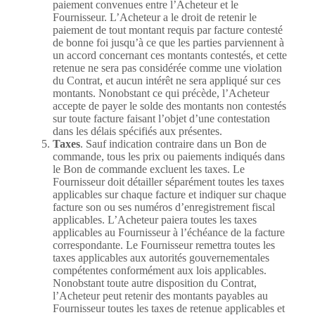
paiement convenues entre l’Acheteur et le
Fournisseur. L’Acheteur a le droit de retenir le
paiement de tout montant requis par facture contesté
de bonne foi jusqu’à ce que les parties parviennent à
un accord concernant ces montants contestés, et cette
retenue ne sera pas considérée comme une violation
du Contrat, et aucun intérêt ne sera appliqué sur ces
montants. Nonobstant ce qui précède, l’Acheteur
accepte de payer le solde des montants non contestés
sur toute facture faisant l’objet d’une contestation
dans les délais spécifiés aux présentes.
Taxes
. Sauf indication contraire dans un Bon de
commande, tous les prix ou paiements indiqués dans
le Bon de commande excluent les taxes. Le
Fournisseur doit détailler séparément toutes les taxes
applicables sur chaque facture et indiquer sur chaque
facture son ou ses numéros d’enregistrement fiscal
applicables. L’Acheteur paiera toutes les taxes
applicables au Fournisseur à l’échéance de la facture
correspondante. Le Fournisseur remettra toutes les
taxes applicables aux autorités gouvernementales
compétentes conformément aux lois applicables.
Nonobstant toute autre disposition du Contrat,
l’Acheteur peut retenir des montants payables au
Fournisseur toutes les taxes de retenue applicables et