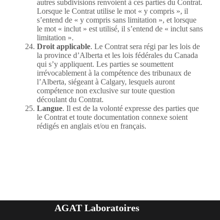
autres subdivisions renvoient à ces parties du Contrat.
Lorsque le Contrat utilise le mot « y compris », il
s’entend de « y compris sans limitation », et lorsque
le mot « inclut » est utilisé, il s’entend de « inclut sans
limitation ».
Droit applicable
. Le Contrat sera régi par les lois de
la province d’Alberta et les lois fédérales du Canada
qui s’y appliquent. Les parties se soumettent
irrévocablement à la compétence des tribunaux de
l’Alberta, siégeant à Calgary, lesquels auront
compétence non exclusive sur toute question
découlant du Contrat.
Langue
. Il est de la volonté expresse des parties que
le Contrat et toute documentation connexe soient
rédigés en anglais et/ou en français.
AGAT Laboratoires