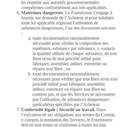
les remettre aux autorités gouvernementales
compétentes conformément aux lois applicables.
Matériaux dangereux
. Le Fournisseur s’engage à
fournir, sur demande de l’Acheteur et pour satisfaire
toute loi applicable régissant l’utilisation de
substances dangereuses, l’un des documents suivants
:
toute documentation raisonnablement
nécessaire pour vérifier la composition des
matériaux, substance par substance, y compris
la quantité utilisée de chaque substance, de tout
Bien et/ou de tout procédé utilisé pour
fabriquer, assembler, utiliser, entretenir ou
réparer tout Bien ; ou
toute documentation raisonnablement
nécessaire pour vérifier que tout Bien et/ou tout
procédé utilisé pour fabriquer, assembler,
utiliser, entretenir ou réparer tout Bien ne
contient pas, et que les Services ne nécessitent
pas l’utilisation, de substances dangereuses
particulières spécifiées par l’Acheteur.
Conformité légale ; Sécurité au travail.
Dans
l’exécution de ses obligations aux termes du Contrat,
y compris la prestation des Services, le Fournisseur
doit en tout temps se conformer à toutes les lois,