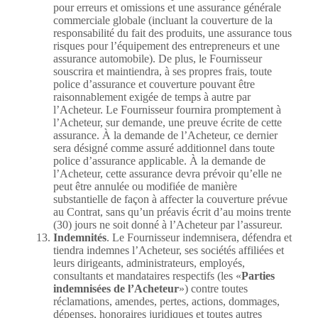
pour erreurs et omissions et une assurance générale
commerciale globale (incluant la couverture de la
responsabilité du fait des produits, une assurance tous
risques pour l’équipement des entrepreneurs et une
assurance automobile). De plus, le Fournisseur
souscrira et maintiendra, à ses propres frais, toute
police d’assurance et couverture pouvant être
raisonnablement exigée de temps à autre par
l’Acheteur. Le Fournisseur fournira promptement à
l’Acheteur, sur demande, une preuve écrite de cette
assurance. À la demande de l’Acheteur, ce dernier
sera désigné comme assuré additionnel dans toute
police d’assurance applicable. À la demande de
l’Acheteur, cette assurance devra prévoir qu’elle ne
peut être annulée ou modifiée de manière
substantielle de façon à affecter la couverture prévue
au Contrat, sans qu’un préavis écrit d’au moins trente
(30) jours ne soit donné à l’Acheteur par l’assureur.
Indemnités
. Le Fournisseur indemnisera, défendra et
tiendra indemnes l’Acheteur, ses sociétés affiliées et
leurs dirigeants, administrateurs, employés,
consultants et mandataires respectifs (les «
Parties
indemnisées de l’Acheteur
») contre toutes
réclamations, amendes, pertes, actions, dommages,
dépenses, honoraires juridiques et toutes autres