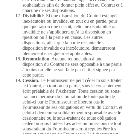
souhaitables afin de donner plein effet au Contrat et à
chacune de ses dispositions.
Divisibilité
. Si une disposition du Contrat est jugée
inexécutoire ou invalide, en tout ou en partie, pour
quelque raison que ce soit, cette inexécutabilité ou
invalidité ne s’appliquera qu’à la disposition en
question ou à la partie en cause. Les autres
dispositions, ainsi que la partie restante de la
disposition invalide ou inexécutoire, demeureront
pleinement en vigueur et applicables.
Renonciation
. Aucune renonciation à une
disposition du Contrat ne sera opposable à une partie
à moins qu’elle ne soit faite par écrit et signée par
cette partie.
Cession
. Le Fournisseur ne peut céder ni sous-traiter
le Contrat, en tout ou en partie, sans le consentement
écrit préalable de l’Acheteur. Toute cession ou sous-
traitance permise du Contrat ou de toute partie de
celui-ci par le Fournisseur ne libérera pas le
Fournisseur de ses obligations en vertu du Contrat, et
celui-ci demeurera solidairement responsable avec le
cessionnaire ou le sous-traitant de toute obligation
cédée ou sous-traitée. Les actes ou omissions de tout
sous-traitant du Fournisseur seront réputés être les