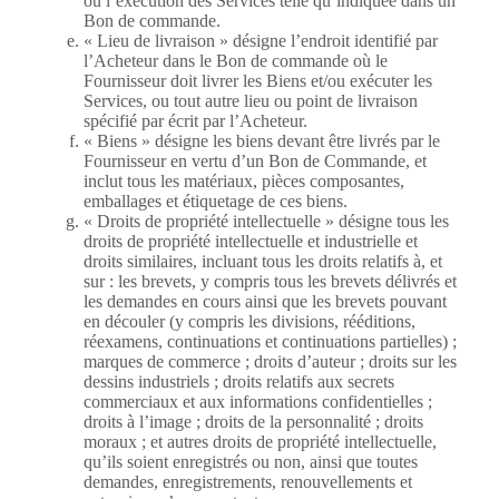
ou l’exécution des Services telle qu’indiquée dans un
Bon de commande.
« Lieu de livraison » désigne l’endroit identifié par
l’Acheteur dans le Bon de commande où le
Fournisseur doit livrer les Biens et/ou exécuter les
Services, ou tout autre lieu ou point de livraison
spécifié par écrit par l’Acheteur.
« Biens » désigne les biens devant être livrés par le
Fournisseur en vertu d’un Bon de Commande, et
inclut tous les matériaux, pièces composantes,
emballages et étiquetage de ces biens.
« Droits de propriété intellectuelle » désigne tous les
droits de propriété intellectuelle et industrielle et
droits similaires, incluant tous les droits relatifs à, et
sur : les brevets, y compris tous les brevets délivrés et
les demandes en cours ainsi que les brevets pouvant
en découler (y compris les divisions, rééditions,
réexamens, continuations et continuations partielles) ;
marques de commerce ; droits d’auteur ; droits sur les
dessins industriels ; droits relatifs aux secrets
commerciaux et aux informations confidentielles ;
droits à l’image ; droits de la personnalité ; droits
moraux ; et autres droits de propriété intellectuelle,
qu’ils soient enregistrés ou non, ainsi que toutes
demandes, enregistrements, renouvellements et