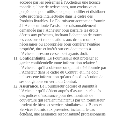
accorde par les présentes à l’Acheteur une licence
mondiale, libre de redevances, non exclusive et
perpétuelle pour utiliser, copier, modifier et distribuer
cette propriété intellectuelle dans le cadre des
Produits livrables. Le Fournisseur accepte de fournir
à l’Acheteur toute l’assistance raisonnablement
demandée par l’Acheteur pour parfaire les droits
décrits aux présentes, incluant l’obtention de toutes
les cessions et renonciations aux droits moraux
nécessaires ou appropriées pour conférer l’entière
propriété, titre et intérêt sur ces documents à
l’Acheteur, ses successeurs et ayants droit.
Confidentialité
. Le Fournisseur doit protéger et
garder confidentielle toute information relative à
l’Acheteur qu’il a obtenue ou qui lui a été fournie par
l’Acheteur dans le cadre du Contrat, et il ne doit
utiliser cette information qu’aux fins d’exécution de
ses obligations en vertu du Contrat.
Assurance
. Le Fournisseur déclare et garantit à
l’Acheteur qu’il détient auprès d’assureurs réputés
des polices d’assurance pour des montants de
couverture qui seraient maintenus par un fournisseur
prudent de biens et services similaires aux Biens et
Services fournis aux présentes, incluant, le cas
échéant, une assurance responsabilité professionnelle