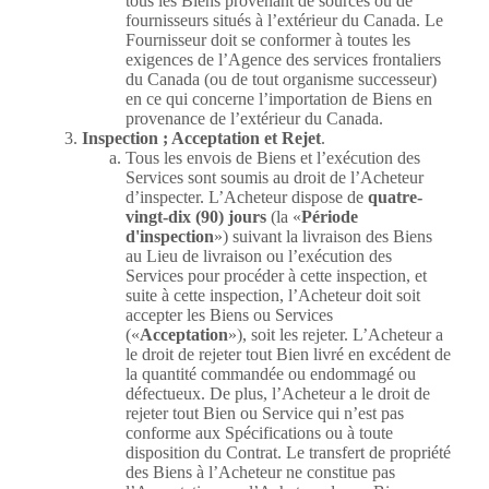
tous les Biens provenant de sources ou de
fournisseurs situés à l’extérieur du Canada. Le
Fournisseur doit se conformer à toutes les
exigences de l’Agence des services frontaliers
du Canada (ou de tout organisme successeur)
en ce qui concerne l’importation de Biens en
provenance de l’extérieur du Canada.
Inspection ; Acceptation et Rejet
.
Tous les envois de Biens et l’exécution des
Services sont soumis au droit de l’Acheteur
d’inspecter. L’Acheteur dispose de
quatre-
vingt-dix (90) jours
(la «
Période
d'inspection
») suivant la livraison des Biens
au Lieu de livraison ou l’exécution des
Services pour procéder à cette inspection, et
suite à cette inspection, l’Acheteur doit soit
accepter les Biens ou Services
(«
Acceptation
»), soit les rejeter. L’Acheteur a
le droit de rejeter tout Bien livré en excédent de
la quantité commandée ou endommagé ou
défectueux. De plus, l’Acheteur a le droit de
rejeter tout Bien ou Service qui n’est pas
conforme aux Spécifications ou à toute
disposition du Contrat. Le transfert de propriété
des Biens à l’Acheteur ne constitue pas