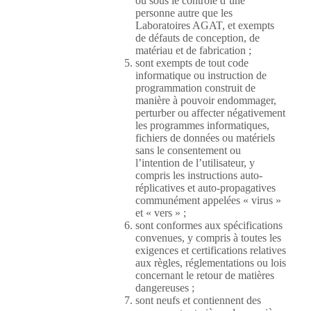
ou sous le contrôle d’une
personne autre que les
Laboratoires AGAT, et exempts
de défauts de conception, de
matériau et de fabrication ;
sont exempts de tout code
informatique ou instruction de
programmation construit de
manière à pouvoir endommager,
perturber ou affecter négativement
les programmes informatiques,
fichiers de données ou matériels
sans le consentement ou
l’intention de l’utilisateur, y
compris les instructions auto-
réplicatives et auto-propagatives
communément appelées « virus »
et « vers » ;
sont conformes aux spécifications
convenues, y compris à toutes les
exigences et certifications relatives
aux règles, réglementations ou lois
concernant le retour de matières
dangereuses ;
sont neufs et contiennent des