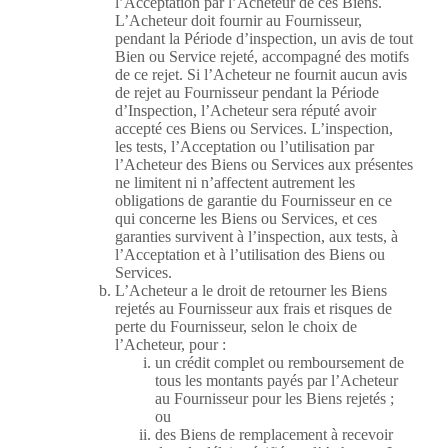
l’Acceptation par l’Acheteur de ces Biens.
L’Acheteur doit fournir au Fournisseur,
pendant la Période d’inspection, un avis de tout
Bien ou Service rejeté, accompagné des motifs
de ce rejet. Si l’Acheteur ne fournit aucun avis
de rejet au Fournisseur pendant la Période
d’Inspection, l’Acheteur sera réputé avoir
accepté ces Biens ou Services. L’inspection,
les tests, l’Acceptation ou l’utilisation par
l’Acheteur des Biens ou Services aux présentes
ne limitent ni n’affectent autrement les
obligations de garantie du Fournisseur en ce
qui concerne les Biens ou Services, et ces
garanties survivent à l’inspection, aux tests, à
l’Acceptation et à l’utilisation des Biens ou
Services.
L’Acheteur a le droit de retourner les Biens
rejetés au Fournisseur aux frais et risques de
perte du Fournisseur, selon le choix de
l’Acheteur, pour :
un crédit complet ou remboursement de
tous les montants payés par l’Acheteur
au Fournisseur pour les Biens rejetés ;
ou
des Biens de remplacement à recevoir