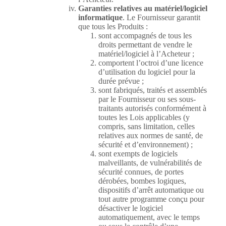
Garanties relatives au matériel/logiciel
informatique
. Le Fournisseur garantit
que tous les Produits :
sont accompagnés de tous les
droits permettant de vendre le
matériel/logiciel à l’Acheteur ;
comportent l’octroi d’une licence
d’utilisation du logiciel pour la
durée prévue ;
sont fabriqués, traités et assemblés
par le Fournisseur ou ses sous-
traitants autorisés conformément à
toutes les Lois applicables (y
compris, sans limitation, celles
relatives aux normes de santé, de
sécurité et d’environnement) ;
sont exempts de logiciels
malveillants, de vulnérabilités de
sécurité connues, de portes
dérobées, bombes logiques,
dispositifs d’arrêt automatique ou
tout autre programme conçu pour
désactiver le logiciel
automatiquement, avec le temps