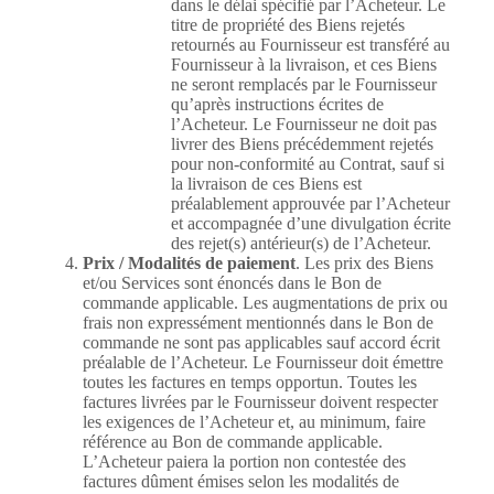
dans le délai spécifié par l’Acheteur. Le
titre de propriété des Biens rejetés
retournés au Fournisseur est transféré au
Fournisseur à la livraison, et ces Biens
ne seront remplacés par le Fournisseur
qu’après instructions écrites de
l’Acheteur. Le Fournisseur ne doit pas
livrer des Biens précédemment rejetés
pour non-conformité au Contrat, sauf si
la livraison de ces Biens est
préalablement approuvée par l’Acheteur
et accompagnée d’une divulgation écrite
des rejet(s) antérieur(s) de l’Acheteur.
Prix / Modalités de paiement
. Les prix des Biens
et/ou Services sont énoncés dans le Bon de
commande applicable. Les augmentations de prix ou
frais non expressément mentionnés dans le Bon de
commande ne sont pas applicables sauf accord écrit
préalable de l’Acheteur. Le Fournisseur doit émettre
toutes les factures en temps opportun. Toutes les
factures livrées par le Fournisseur doivent respecter
les exigences de l’Acheteur et, au minimum, faire
référence au Bon de commande applicable.
L’Acheteur paiera la portion non contestée des
factures dûment émises selon les modalités de