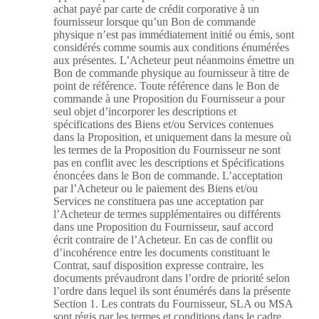
achat payé par carte de crédit corporative à un
fournisseur lorsque qu’un Bon de commande
physique n’est pas immédiatement initié ou émis, sont
considérés comme soumis aux conditions énumérées
aux présentes. L’Acheteur peut néanmoins émettre un
Bon de commande physique au fournisseur à titre de
point de référence. Toute référence dans le Bon de
commande à une Proposition du Fournisseur a pour
seul objet d’incorporer les descriptions et
spécifications des Biens et/ou Services contenues
dans la Proposition, et uniquement dans la mesure où
les termes de la Proposition du Fournisseur ne sont
pas en conflit avec les descriptions et Spécifications
énoncées dans le Bon de commande. L’acceptation
par l’Acheteur ou le paiement des Biens et/ou
Services ne constituera pas une acceptation par
l’Acheteur de termes supplémentaires ou différents
dans une Proposition du Fournisseur, sauf accord
écrit contraire de l’Acheteur. En cas de conflit ou
d’incohérence entre les documents constituant le
Contrat, sauf disposition expresse contraire, les
documents prévaudront dans l’ordre de priorité selon
l’ordre dans lequel ils sont énumérés dans la présente
Section 1. Les contrats du Fournisseur, SLA ou MSA
sont régis par les termes et conditions dans le cadre