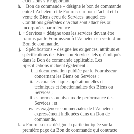
extensions s’y rapportant.
« Bon de commande » désigne le bon de commande
entre l’Acheteur et le Fournisseur pour l’achat et la
vente de Biens et/ou de Services, auquel ces
Conditions générales d’Achat sont attachées ou
incorporées par référence.
« Services » désigne tous les services devant être
fournis par le Fournisseur à l’Acheteur en vertu d’un
Bon de commande.
« Spécifications » désigne les exigences, attributs et
spécifications des Biens ou Services tels qu’indiqués
dans le Bon de commande applicable. Les
Spécifications incluent également :
la documentation publiée par le Fournisseur
concernant les Biens ou Services ;
les caractéristiques opérationnelles et
techniques et fonctionnalités des Biens ou
Services ;
es normes ou niveaux de performance des
Services ; et
les exigences commerciales de l’Acheteur
expressément indiquées dans un Bon de
commande.
« Fournisseur » désigne la partie indiquée sur la
première page du Bon de commande qui contracte