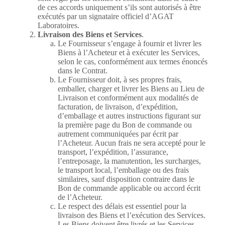
de ces accords uniquement s’ils sont autorisés à être
exécutés par un signataire officiel d’AGAT
Laboratoires.
Livraison des Biens et Services
.
Le Fournisseur s’engage à fournir et livrer les
Biens à l’Acheteur et à exécuter les Services,
selon le cas, conformément aux termes énoncés
dans le Contrat.
Le Fournisseur doit, à ses propres frais,
emballer, charger et livrer les Biens au Lieu de
Livraison et conformément aux modalités de
facturation, de livraison, d’expédition,
d’emballage et autres instructions figurant sur
la première page du Bon de commande ou
autrement communiquées par écrit par
l’Acheteur. Aucun frais ne sera accepté pour le
transport, l’expédition, l’assurance,
l’entreposage, la manutention, les surcharges,
le transport local, l’emballage ou des frais
similaires, sauf disposition contraire dans le
Bon de commande applicable ou accord écrit
de l’Acheteur.
Le respect des délais est essentiel pour la
livraison des Biens et l’exécution des Services.
Les Biens doivent être livrés et les Services