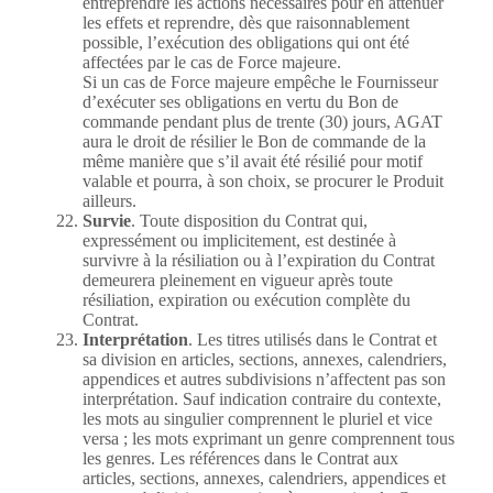
entreprendre les actions nécessaires pour en atténuer
les effets et reprendre, dès que raisonnablement
possible, l’exécution des obligations qui ont été
affectées par le cas de Force majeure.
Si un cas de Force majeure empêche le Fournisseur
d’exécuter ses obligations en vertu du Bon de
commande pendant plus de trente (30) jours, AGAT
aura le droit de résilier le Bon de commande de la
même manière que s’il avait été résilié pour motif
valable et pourra, à son choix, se procurer le Produit
ailleurs.
Survie
. Toute disposition du Contrat qui,
expressément ou implicitement, est destinée à
survivre à la résiliation ou à l’expiration du Contrat
demeurera pleinement en vigueur après toute
résiliation, expiration ou exécution complète du
Contrat.
Interprétation
. Les titres utilisés dans le Contrat et
sa division en articles, sections, annexes, calendriers,
appendices et autres subdivisions n’affectent pas son
interprétation. Sauf indication contraire du contexte,
les mots au singulier comprennent le pluriel et vice
versa ; les mots exprimant un genre comprennent tous
les genres. Les références dans le Contrat aux
articles, sections, annexes, calendriers, appendices et