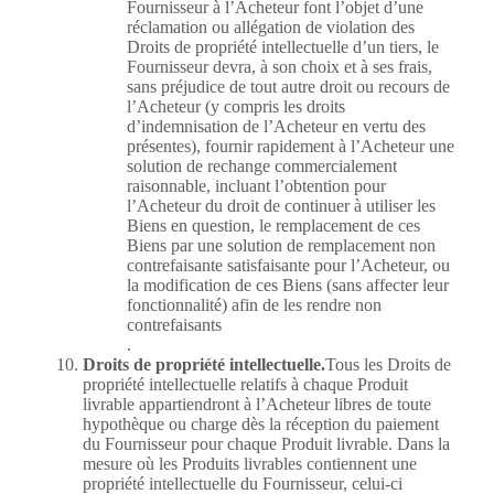
Fournisseur à l’Acheteur font l’objet d’une
réclamation ou allégation de violation des
Droits de propriété intellectuelle d’un tiers, le
Fournisseur devra, à son choix et à ses frais,
sans préjudice de tout autre droit ou recours de
l’Acheteur (y compris les droits
d’indemnisation de l’Acheteur en vertu des
présentes), fournir rapidement à l’Acheteur une
solution de rechange commercialement
raisonnable, incluant l’obtention pour
l’Acheteur du droit de continuer à utiliser les
Biens en question, le remplacement de ces
Biens par une solution de remplacement non
contrefaisante satisfaisante pour l’Acheteur, ou
la modification de ces Biens (sans affecter leur
fonctionnalité) afin de les rendre non
contrefaisants
.
Droits de propriété intellectuelle.
Tous les Droits de
propriété intellectuelle relatifs à chaque Produit
livrable appartiendront à l’Acheteur libres de toute
hypothèque ou charge dès la réception du paiement
du Fournisseur pour chaque Produit livrable. Dans la
mesure où les Produits livrables contiennent une
propriété intellectuelle du Fournisseur, celui-ci