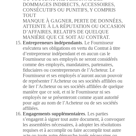
DOMMAGES INDIRECTS, ACCESSOIRES,
CONSÉCUTIFS OU PUNITIFS, Y COMPRIS
TOUT
MANQUE À GAGNER, PERTE DE DONNÉES,
ATTEINTE À LA RÉPUTATION OU OCCASION
D’AFFAIRES, RELATIFS DE QUELQUE
MANIÈRE QUE CE SOIT AU CONTRAT.
Entrepreneurs indépendants
. Le Fournisseur
exécutera ses obligations en vertu du Contrat à titre
d’entrepreneur indépendant et en aucun cas le
Fournisseur ou ses employés ne seront considérés
comme des employés, mandataires, partenaires,
fiduciaires ou coentrepreneurs de l’Acheteur. Le
Fournisseur et ses employés n’auront aucun pouvoir
de représenter l’Acheteur ou ses sociétés affiliées ou
de lier l’Acheteur ou ses sociétés affiliées de quelque
manière que ce soit, et ni le Fournisseur ni ses
employés ne se présenteront comme ayant autorité
pour agir au nom de l’Acheteur ou de ses sociétés
affiliées.
Engagements supplémentaires
. Les parties
s’engagent à signer tout autre document, à convoquer
les assemblées nécessaires, à adopter les résolutions
requises et à accomplir ou faire accomplir tout autre
acte ou toute autre démarche jugés nécessaires ou