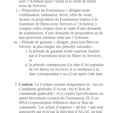
avec l’Acheteur pour l’achat et la vente de Biens
et/ou de Services.
« Proposition du Fournisseur » désigne toute
confirmation, estimation, devis, offre de vente,
facture ou proposition du Fournisseur relative à la
fourniture de Biens et/ou Services à l’Acheteur, y
compris celles remises dans le cadre d’une demande
de soumissions, d’une demande de proposition ou de
tout processus similaire initié par l’Acheteur.
« Période de garantie » désigne, pour tout Bien ou
Service, la plus longue des périodes suivantes :
la période de garantie écrite expresse fournie
par le Fournisseur pour les Biens ou Services ;
et
la période commençant à la date d’Acceptation
de ces Biens ou Services et se terminant à la
date correspondant à un (1) an après cette date.
Contrat
. Le Contrat consiste uniquement en : (a) ces
Conditions générales d’Achat ; (b) le Bon de
commande applicable ; et (c) toutes Spécifications ou
autres documents (contrat du Fournisseur, SLA ou
MSA) expressément référencés dans le Bon de
commande. Les achats d’urgence « ad hoc » qui sont
approuvés par écrit par la direction d’AGAT, ou tout