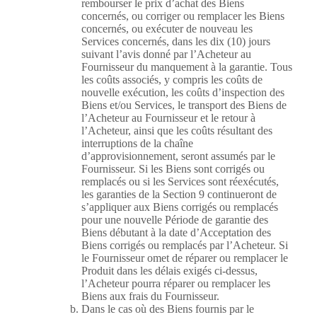
rembourser le prix d’achat des Biens
concernés, ou corriger ou remplacer les Biens
concernés, ou exécuter de nouveau les
Services concernés, dans les dix (10) jours
suivant l’avis donné par l’Acheteur au
Fournisseur du manquement à la garantie. Tous
les coûts associés, y compris les coûts de
nouvelle exécution, les coûts d’inspection des
Biens et/ou Services, le transport des Biens de
l’Acheteur au Fournisseur et le retour à
l’Acheteur, ainsi que les coûts résultant des
interruptions de la chaîne
d’approvisionnement, seront assumés par le
Fournisseur. Si les Biens sont corrigés ou
remplacés ou si les Services sont réexécutés,
les garanties de la Section 9 continueront de
s’appliquer aux Biens corrigés ou remplacés
pour une nouvelle Période de garantie des
Biens débutant à la date d’Acceptation des
Biens corrigés ou remplacés par l’Acheteur. Si
le Fournisseur omet de réparer ou remplacer le
Produit dans les délais exigés ci-dessus,
l’Acheteur pourra réparer ou remplacer les
Biens aux frais du Fournisseur.
Dans le cas où des Biens fournis par le