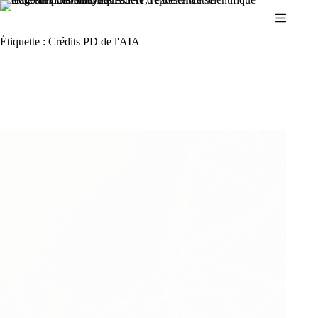
Passer
au
contenu
Étiquette :
Crédits PD de l'AIA