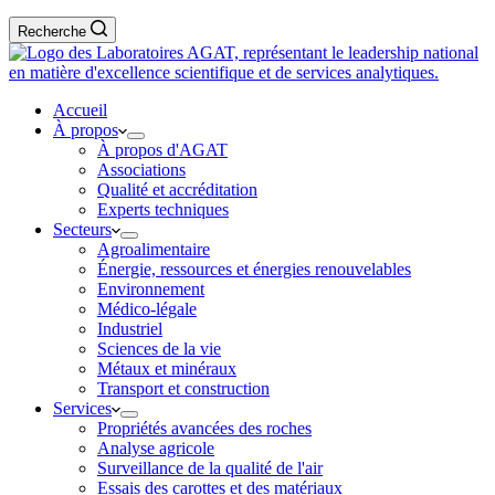
Recherche
Accueil
À propos
À propos d'AGAT
Associations
Qualité et accréditation
Experts techniques
Secteurs
Agroalimentaire
Énergie, ressources et énergies renouvelables
Environnement
Médico-légale
Industriel
Sciences de la vie
Métaux et minéraux
Transport et construction
Services
Propriétés avancées des roches
Analyse agricole
Surveillance de la qualité de l'air
Essais des carottes et des matériaux