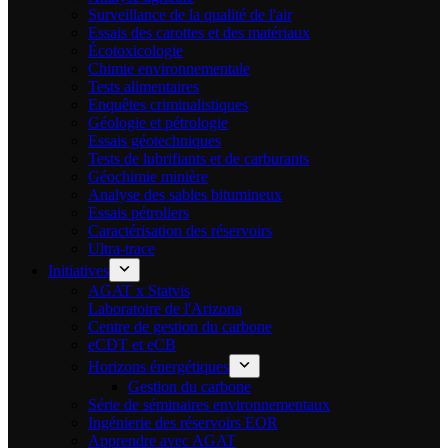
Surveillance de la qualité de l'air
Essais des carottes et des matériaux
Écotoxicologie
Chimie environnementale
Tests alimentaires
Enquêtes criminalistiques
Géologie et pétrologie
Essais géotechniques
Tests de lubrifiants et de carburants
Géochimie minière
Analyse des sables bitumineux
Essais pétroliers
Caractérisation des réservoirs
Ultra-trace
Initiatives
AGAT x Statvis
Laboratoire de l'Arizona
Centre de gestion du carbone
eCDT et eCB
Horizons énergétiques
Gestion du carbone
Série de séminaires environnementaux
Ingénierie des réservoirs EOR
Apprendre avec AGAT