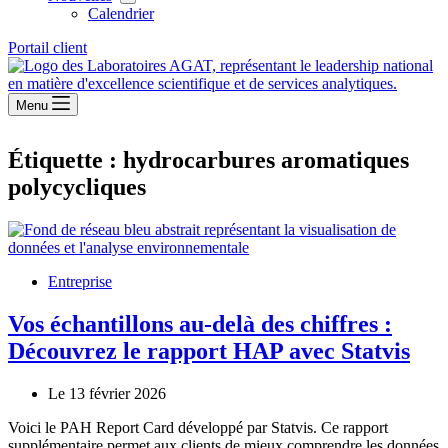
Calendrier
Portail client
Menu
Étiquette :
hydrocarbures aromatiques
polycycliques
Entreprise
Vos échantillons au-delà des chiffres :
Découvrez le rapport HAP avec Statvis
Le 13 février 2026
Voici le PAH Report Card développé par Statvis. Ce rapport
supplémentaire permet aux clients de mieux comprendre les données