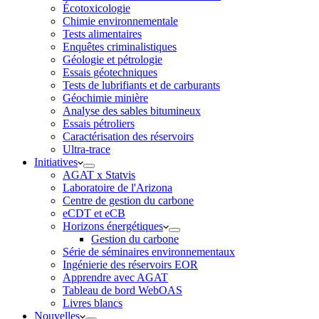
Écotoxicologie
Chimie environnementale
Tests alimentaires
Enquêtes criminalistiques
Géologie et pétrologie
Essais géotechniques
Tests de lubrifiants et de carburants
Géochimie minière
Analyse des sables bitumineux
Essais pétroliers
Caractérisation des réservoirs
Ultra-trace
Initiatives
AGAT x Statvis
Laboratoire de l'Arizona
Centre de gestion du carbone
eCDT et eCB
Horizons énergétiques
Gestion du carbone
Série de séminaires environnementaux
Ingénierie des réservoirs EOR
Apprendre avec AGAT
Tableau de bord WebOAS
Livres blancs
Nouvelles