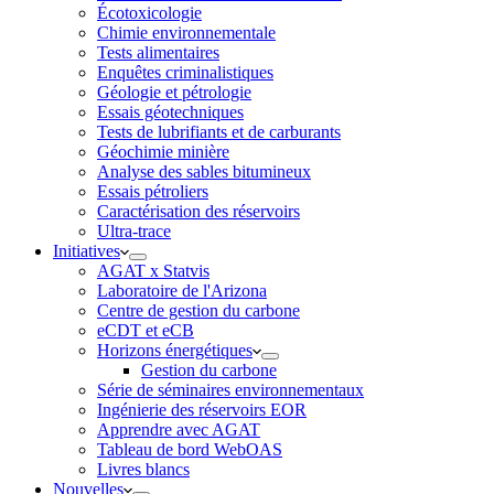
Écotoxicologie
Chimie environnementale
Tests alimentaires
Enquêtes criminalistiques
Géologie et pétrologie
Essais géotechniques
Tests de lubrifiants et de carburants
Géochimie minière
Analyse des sables bitumineux
Essais pétroliers
Caractérisation des réservoirs
Ultra-trace
Initiatives
AGAT x Statvis
Laboratoire de l'Arizona
Centre de gestion du carbone
eCDT et eCB
Horizons énergétiques
Gestion du carbone
Série de séminaires environnementaux
Ingénierie des réservoirs EOR
Apprendre avec AGAT
Tableau de bord WebOAS
Livres blancs
Nouvelles