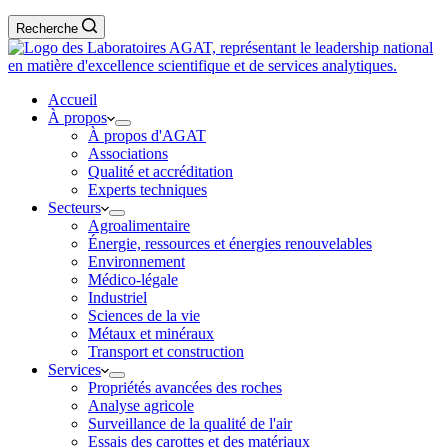
Recherche
Accueil
À propos
À propos d'AGAT
Associations
Qualité et accréditation
Experts techniques
Secteurs
Agroalimentaire
Énergie, ressources et énergies renouvelables
Environnement
Médico-légale
Industriel
Sciences de la vie
Métaux et minéraux
Transport et construction
Services
Propriétés avancées des roches
Analyse agricole
Surveillance de la qualité de l'air
Essais des carottes et des matériaux