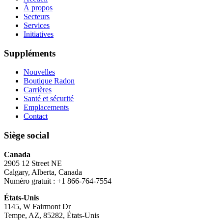
À propos
Secteurs
Services
Initiatives
Suppléments
Nouvelles
Boutique Radon
Carrières
Santé et sécurité
Emplacements
Contact
Siège social
Canada
2905 12 Street NE
Calgary, Alberta, Canada
Numéro gratuit : +1 866-764-7554
États-Unis
1145, W Fairmont Dr
Tempe, AZ, 85282, États-Unis