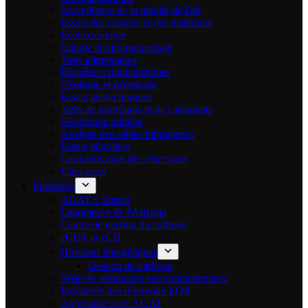
Surveillance de la qualité de l'air
Essais des carottes et des matériaux
Écotoxicologie
Chimie environnementale
Tests alimentaires
Enquêtes criminalistiques
Géologie et pétrologie
Essais géotechniques
Tests de lubrifiants et de carburants
Géochimie minière
Analyse des sables bitumineux
Essais pétroliers
Caractérisation des réservoirs
Ultra-trace
Initiatives
AGAT x Statvis
Laboratoire de l'Arizona
Centre de gestion du carbone
eCDT et eCB
Horizons énergétiques
Gestion du carbone
Série de séminaires environnementaux
Ingénierie des réservoirs EOR
Apprendre avec AGAT