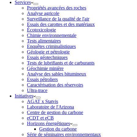
Services
Propriétés avancées des roches
Analyse agricole
Surveillance de la qualité de l'air
Essais des carottes et des matériaux
Écotoxicologie
Chimie environnementale
Tests alimentaires
Enquêtes criminalistiques
Géologie et pétrologie
Essais géotechniques
Tests de lubrifiants et de carburants
Géochimie minière
Analyse des sables bitumineux
Essais pétroliers
Caractérisation des réservoirs
Ultra-trace
Initiatives
AGAT x Statvis
Laboratoire de l'Arizona
Centre de gestion du carbone
eCDT et eCB
Horizons énergétiques
Gestion du carbone
Série de séminaires environnementaux