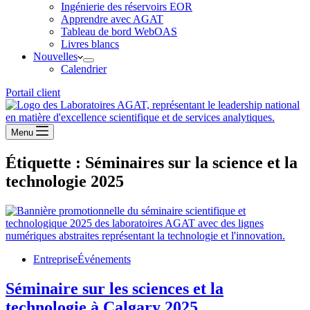
Ingénierie des réservoirs EOR
Apprendre avec AGAT
Tableau de bord WebOAS
Livres blancs
Nouvelles
Calendrier
Portail client
Menu
Étiquette :
Séminaires sur la science et la
technologie 2025
Entreprise
Événements
Séminaire sur les sciences et la
technologie à Calgary 2025