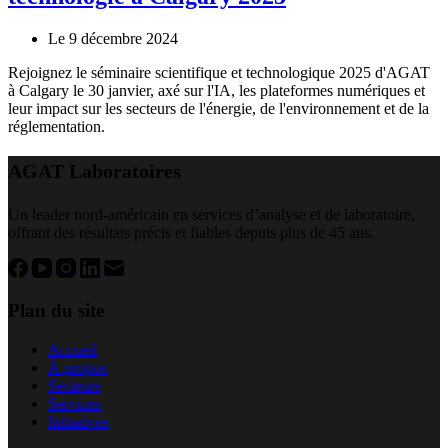
Le 9 décembre 2024
Rejoignez le séminaire scientifique et technologique 2025 d'AGAT
à Calgary le 30 janvier, axé sur l'IA, les plateformes numériques et
leur impact sur les secteurs de l'énergie, de l'environnement et de la
réglementation.
AGAT Laboratoires
Un leader nord-américain en services d’analyse et de laboratoire,
offrant des résultats précis et fiables depuis plus de 45 ans.
Plan du site
Accueil
À propos
Secteurs
Services
Initiatives